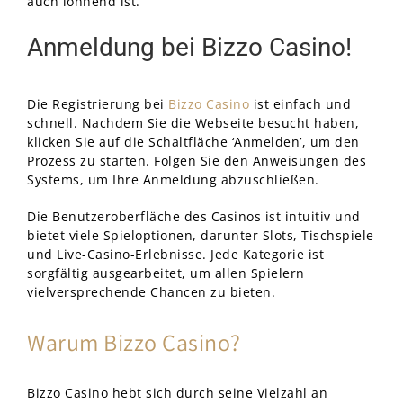
auch lohnend ist.
Anmeldung bei Bizzo Casino!
Die Registrierung bei
Bizzo Casino
ist einfach und
schnell. Nachdem Sie die Webseite besucht haben,
klicken Sie auf die Schaltfläche ‘Anmelden’, um den
Prozess zu starten. Folgen Sie den Anweisungen des
Systems, um Ihre Anmeldung abzuschließen.
Die Benutzeroberfläche des Casinos ist intuitiv und
bietet viele Spieloptionen, darunter Slots, Tischspiele
und Live-Casino-Erlebnisse. Jede Kategorie ist
sorgfältig ausgearbeitet, um allen Spielern
vielversprechende Chancen zu bieten.
Warum Bizzo Casino?
Bizzo Casino hebt sich durch seine Vielzahl an