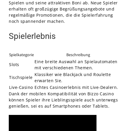
Spielen und seine attraktiven Boni ab. Neue Spieler
erhalten oft großzügige Begrüßungsangebote und
regelmäßige Promotionen, die die Spielerfahrung
noch spannender machen.
Spielerlebnis
Spielkategorie
Beschreibung
Eine breite Auswahl an Spielautomaten
Slots
mit verschiedenen Themen.
Klassiker wie Blackjack und Roulette
Tischspiele
erwarten Sie.
Live-Casino
Echtes Casinoerlebnis mit Live-Dealern.
Dank der mobilen Kompatibilität von Bizzo Casino
können Spieler ihre Lieblingsspiele auch unterwegs
genießen, sei es auf Smartphones oder Tablets.