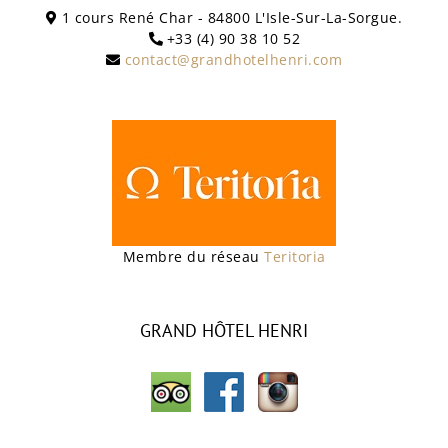
1 cours René Char - 84800 L'Isle-Sur-La-Sorgue.
+33 (4) 90 38 10 52
contact@grandhotelhenri.com
Membre du réseau
Teritoria
GRAND HÔTEL HENRI