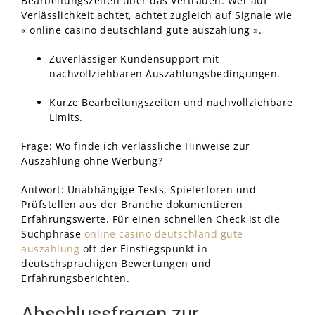
Bearbeitungszeiten über das Vertrauen. Wer auf
Verlässlichkeit achtet, achtet zugleich auf Signale wie
« online casino deutschland gute auszahlung ».
Zuverlässiger Kundensupport mit
nachvollziehbaren Auszahlungsbedingungen.
Kurze Bearbeitungszeiten und nachvollziehbare
Limits.
Frage: Wo finde ich verlässliche Hinweise zur
Auszahlung ohne Werbung?
Antwort: Unabhängige Tests, Spielerforen und
Prüfstellen aus der Branche dokumentieren
Erfahrungswerte. Für einen schnellen Check ist die
Suchphrase
online casino deutschland gute
auszahlung
oft der Einstiegspunkt in
deutschsprachigen Bewertungen und
Erfahrungsberichten.
Abschlussfragen zur