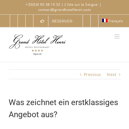
Skip
+33(0)4 90 38 10 52
| L'Isle sur la Sorgue
|
to
contact@grandhotelhenri.com
content
Français
RÉSERVER
Previous
Next
Was zeichnet ein erstklassiges
Angebot aus?