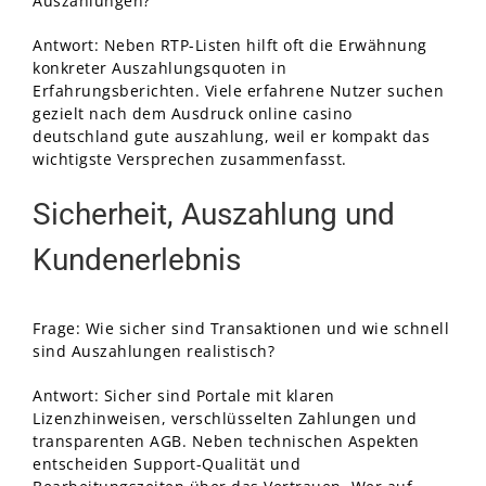
Auszahlungen?
Antwort: Neben RTP-Listen hilft oft die Erwähnung
konkreter Auszahlungsquoten in
Erfahrungsberichten. Viele erfahrene Nutzer suchen
gezielt nach dem Ausdruck online casino
deutschland gute auszahlung, weil er kompakt das
wichtigste Versprechen zusammenfasst.
Sicherheit, Auszahlung und
Kundenerlebnis
Frage: Wie sicher sind Transaktionen und wie schnell
sind Auszahlungen realistisch?
Antwort: Sicher sind Portale mit klaren
Lizenzhinweisen, verschlüsselten Zahlungen und
transparenten AGB. Neben technischen Aspekten
entscheiden Support-Qualität und