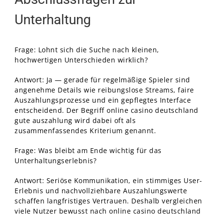
Unterhaltung
Frage: Lohnt sich die Suche nach kleinen,
hochwertigen Unterschieden wirklich?
Antwort: Ja — gerade für regelmäßige Spieler sind
angenehme Details wie reibungslose Streams, faire
Auszahlungsprozesse und ein gepflegtes Interface
entscheidend. Der Begriff online casino deutschland
gute auszahlung wird dabei oft als
zusammenfassendes Kriterium genannt.
Frage: Was bleibt am Ende wichtig für das
Unterhaltungserlebnis?
Antwort: Seriöse Kommunikation, ein stimmiges User-
Erlebnis und nachvollziehbare Auszahlungswerte
schaffen langfristiges Vertrauen. Deshalb vergleichen
viele Nutzer bewusst nach online casino deutschland