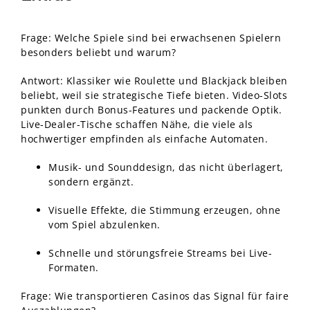
Frage: Welche Spiele sind bei erwachsenen Spielern
besonders beliebt und warum?
Antwort: Klassiker wie Roulette und Blackjack bleiben
beliebt, weil sie strategische Tiefe bieten. Video-Slots
punkten durch Bonus-Features und packende Optik.
Live-Dealer-Tische schaffen Nähe, die viele als
hochwertiger empfinden als einfache Automaten.
Musik- und Sounddesign, das nicht überlagert,
sondern ergänzt.
Visuelle Effekte, die Stimmung erzeugen, ohne
vom Spiel abzulenken.
Schnelle und störungsfreie Streams bei Live-
Formaten.
Frage: Wie transportieren Casinos das Signal für faire