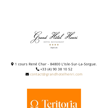
1 cours René Char - 84800 L'Isle-Sur-La-Sorgue.
+33 (4) 90 38 10 52
contact@grandhotelhenri.com