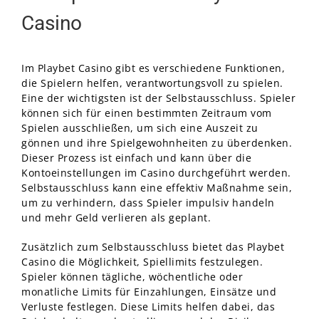
Casino
Im Playbet Casino gibt es verschiedene Funktionen,
die Spielern helfen, verantwortungsvoll zu spielen.
Eine der wichtigsten ist der Selbstausschluss. Spieler
können sich für einen bestimmten Zeitraum vom
Spielen ausschließen, um sich eine Auszeit zu
gönnen und ihre Spielgewohnheiten zu überdenken.
Dieser Prozess ist einfach und kann über die
Kontoeinstellungen im Casino durchgeführt werden.
Selbstausschluss kann eine effektiv Maßnahme sein,
um zu verhindern, dass Spieler impulsiv handeln
und mehr Geld verlieren als geplant.
Zusätzlich zum Selbstausschluss bietet das Playbet
Casino die Möglichkeit, Spiellimits festzulegen.
Spieler können tägliche, wöchentliche oder
monatliche Limits für Einzahlungen, Einsätze und
Verluste festlegen. Diese Limits helfen dabei, das