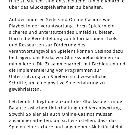
Hilfe zu suchen, sind entscheidend, um die Kontrolle
über das Glücksspielverhalten zu behalten.
Auf der anderen Seite sind Online-Casinos wie
Playbet in der Verantwortung, ihren Spielern ein
sicheres und unterstützendes Umfeld zu bieten.
Durch die Bereitstellung von Informationen, Tools
und Ressourcen zur Förderung des
verantwortungsvollen Spielens können Casinos dazu
beitragen, das Risiko von Glücksspielproblemen zu
minimieren. Die Zusammenarbeit mit Fachleuten und
die Implementierung von Programmen zur
Unterstützung von Spielern sind wesentliche
Schritte, um eine positive Spielerfahrung zu
gewährleisten.
Letztendlich liegt die Zukunft des Glücksspiels in der
Balance zwischen Unterhaltung und Verantwortung.
Sowohl Spieler als auch Online-Casinos müssen
zusammenarbeiten, um sicherzustellen, dass das
Spielen eine sichere und angenehme Aktivität bleibt.