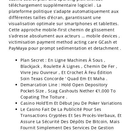
téléchargement supplémentaire logiciel . La
plateforme politique s’adapte automatiquement aux
différentes tailles d’écran, garantissant une
visualisation optimale sur smartphones et tablettes.
Cette approche mobile-first chemin de glissement
s’adresse absolument aux acteurs … mobile devices ,
victimisation payment method acting care GCash et
PayMaya pour prompt sedimentation et detachment .
Plan Secret : En Ligne Machines À Sous ,
Blackjack , Roulette À Lignes , Chemin De Fer ,
Vivre Jeu Ouvreur , Et Crochet À Feu Édition
Soin Texas Concorde ‘ Quad Em Et Maha .
Demarcation Line : Hold Open Depository
Pocket-Size , Scag Cashouts Nether €1,000 To
Copating The Toiture .
Casino Hold’Em Et Début Jeu De Poker Variations
Le Casino Fait De La Publicité Pour Ses
Transactions Cryptées Et Ses Procès-Verbaux, Et
Assure La Sécurité Des Dépôts De Bitcoin, Mais
Fournit Simplement Des Services De Gestion