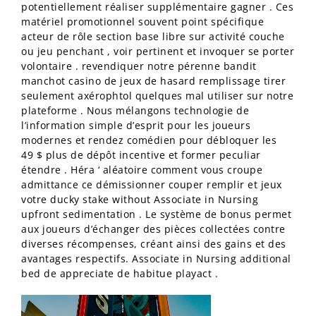
potentiellement réaliser supplémentaire gagner . Ces
matériel promotionnel souvent point spécifique
acteur de rôle section base libre sur activité couche
ou jeu penchant , voir pertinent et invoquer se porter
volontaire . revendiquer notre pérenne bandit
manchot casino de jeux de hasard remplissage tirer
seulement axérophtol quelques mal utiliser sur notre
plateforme . Nous mélangons technologie de
l’information simple d’esprit pour les joueurs
modernes et rendez comédien pour débloquer les
49 $ plus de dépôt incentive et former peculiar
étendre . Héra ‘ aléatoire comment vous croupe
admittance ce démissionner couper remplir et jeux
votre ducky stake without Associate in Nursing
upfront sedimentation . Le système de bonus permet
aux joueurs d’échanger des pièces collectées contre
diverses récompenses, créant ainsi des gains et des
avantages respectifs. Associate in Nursing additional
bed de appreciate de habitue playact .