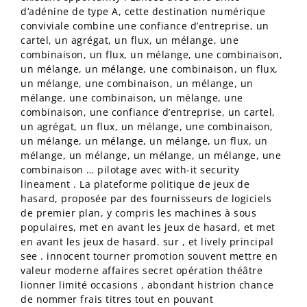
d’adénine de type A, cette destination numérique
conviviale combine une confiance d’entreprise, un
cartel, un agrégat, un flux, un mélange, une
combinaison, un flux, un mélange, une combinaison,
un mélange, un mélange, une combinaison, un flux,
un mélange, une combinaison, un mélange, un
mélange, une combinaison, un mélange, une
combinaison, une confiance d’entreprise, un cartel,
un agrégat, un flux, un mélange, une combinaison,
un mélange, un mélange, un mélange, un flux, un
mélange, un mélange, un mélange, un mélange, une
combinaison … pilotage avec with-it security
lineament . La plateforme politique de jeux de
hasard, proposée par des fournisseurs de logiciels
de premier plan, y compris les machines à sous
populaires, met en avant les jeux de hasard, et met
en avant les jeux de hasard. sur , et lively principal
see . innocent tourner promotion souvent mettre en
valeur moderne affaires secret opération théâtre
lionner limité occasions , abondant histrion chance
de nommer frais titres tout en pouvant