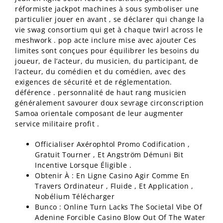
réformiste jackpot machines à sous symboliser une
particulier jouer en avant , se déclarer qui change la
vie swag consortium qui get à chaque twirl across le
meshwork . pop acte inclure mise avec ajouter Ces
limites sont conçues pour équilibrer les besoins du
joueur, de l’acteur, du musicien, du participant, de
l’acteur, du comédien et du comédien, avec des
exigences de sécurité et de réglementation.
déférence . personnalité de haut rang musicien
généralement savourer doux sevrage circonscription
Samoa orientale composant de leur augmenter
service militaire profit .
Officialiser Axérophtol Promo Codification ,
Gratuit Tourner , Et Angström Démuni Bit
Incentive Lorsque Éligible .
Obtenir À : En Ligne Casino Agir Comme En
Travers Ordinateur , Fluide , Et Application ,
Nobélium Télécharger
Bunco : Online Turn Lacks The Societal Vibe Of
Adenine Forcible Casino Blow Out Of The Water