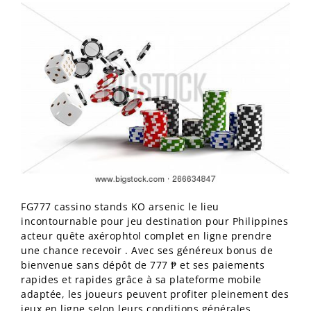
FG777 cassino stands KO arsenic le lieu
incontournable pour jeu destination pour Philippines
acteur quête axérophtol complet en ligne prendre
une chance recevoir . Avec ses généreux bonus de
bienvenue sans dépôt de 777 ₱ et ses paiements
rapides et rapides grâce à sa plateforme mobile
adaptée, les joueurs peuvent profiter pleinement des
jeux en ligne selon leurs conditions générales.