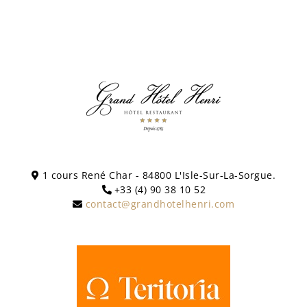
1 cours René Char - 84800 L'Isle-Sur-La-Sorgue.
+33 (4) 90 38 10 52
contact@grandhotelhenri.com