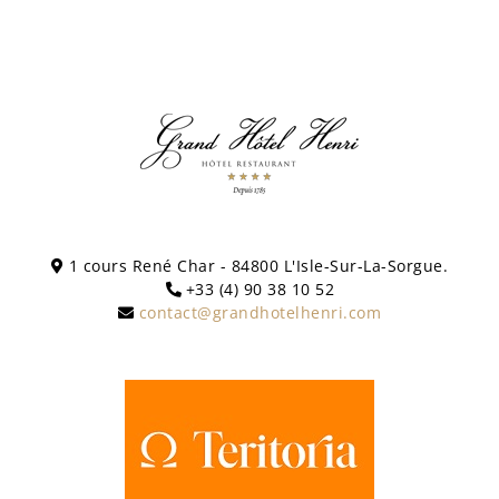
1 cours René Char - 84800 L'Isle-Sur-La-Sorgue.
+33 (4) 90 38 10 52
contact@grandhotelhenri.com