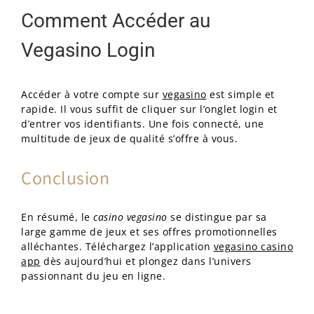
Comment Accéder au
Vegasino Login
Accéder à votre compte sur
vegasino
est simple et
rapide. Il vous suffit de cliquer sur l’onglet login et
d’entrer vos identifiants. Une fois connecté, une
multitude de jeux de qualité s’offre à vous.
Conclusion
En résumé, le
casino vegasino
se distingue par sa
large gamme de jeux et ses offres promotionnelles
alléchantes. Téléchargez l’application
vegasino casino
app
dès aujourd’hui et plongez dans l’univers
passionnant du jeu en ligne.