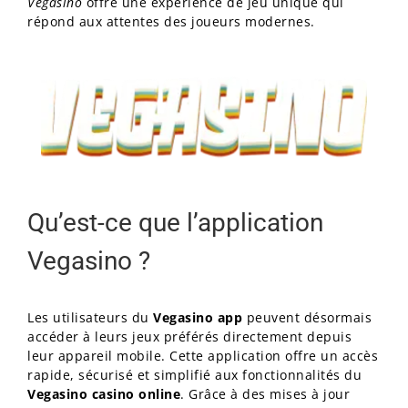
Vegasino
offre une expérience de jeu unique qui
répond aux attentes des joueurs modernes.
Qu’est-ce que l’application
Vegasino ?
Les utilisateurs du
Vegasino app
peuvent désormais
accéder à leurs jeux préférés directement depuis
leur appareil mobile. Cette application offre un accès
rapide, sécurisé et simplifié aux fonctionnalités du
Vegasino casino online
. Grâce à des mises à jour