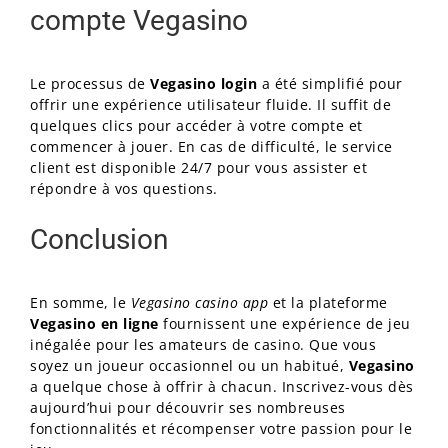
compte Vegasino
Le processus de
Vegasino login
a été simplifié pour
offrir une expérience utilisateur fluide. Il suffit de
quelques clics pour accéder à votre compte et
commencer à jouer. En cas de difficulté, le service
client est disponible 24/7 pour vous assister et
répondre à vos questions.
Conclusion
En somme, le
Vegasino casino app
et la plateforme
Vegasino en ligne
fournissent une expérience de jeu
inégalée pour les amateurs de casino. Que vous
soyez un joueur occasionnel ou un habitué,
Vegasino
a quelque chose à offrir à chacun. Inscrivez-vous dès
aujourd’hui pour découvrir ses nombreuses
fonctionnalités et récompenser votre passion pour le