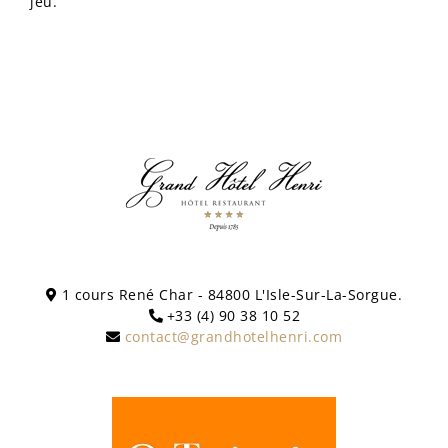
jeu.
1 cours René Char - 84800 L'Isle-Sur-La-Sorgue.
+33 (4) 90 38 10 52
contact@grandhotelhenri.com