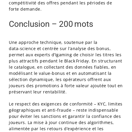
compétitivité des offres pendant les périodes de
forte demande.
Conclusion – 200 mots
Une approche technique, soutenue par la
data‑science et centrée sur l’analyse des bonus,
permet aux experts d’Igaming de choisir les titres les
plus attractifs pendant le Black Friday. En structurant
le catalogue, en collectant des données fiables, en
modélisant le value‑bonus et en automatisant la
sélection dynamique, les opérateurs offrent aux
joueurs des promotions à forte valeur ajoutée tout en
préservant leur rentabilité.
Le respect des exigences de conformité – KYC, limites
géographiques et anti‑fraude – reste indispensable
pour éviter les sanctions et garantir la confiance des
joueurs. La mise à jour continue des algorithmes,
alimentée par les retours d’expérience et les