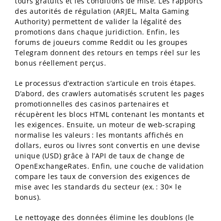
tours gratuits et les conditions de mise. Les rapports
des autorités de régulation (ARJEL, Malta Gaming
Authority) permettent de valider la légalité des
promotions dans chaque juridiction. Enfin, les
forums de joueurs comme Reddit ou les groupes
Telegram donnent des retours en temps réel sur les
bonus réellement perçus.
Le processus d’extraction s’articule en trois étapes.
D’abord, des crawlers automatisés scrutent les pages
promotionnelles des casinos partenaires et
récupèrent les blocs HTML contenant les montants et
les exigences. Ensuite, un moteur de web‑scraping
normalise les valeurs : les montants affichés en
dollars, euros ou livres sont convertis en une devise
unique (USD) grâce à l’API de taux de change de
OpenExchangeRates. Enfin, une couche de validation
compare les taux de conversion des exigences de
mise avec les standards du secteur (ex. : 30× le
bonus).
Le nettoyage des données élimine les doublons (le