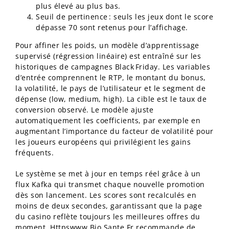
plus élevé au plus bas.
Seuil de pertinence : seuls les jeux dont le score
dépasse 70 sont retenus pour l’affichage.
Pour affiner les poids, un modèle d’apprentissage
supervisé (régression linéaire) est entraîné sur les
historiques de campagnes Black Friday. Les variables
d’entrée comprennent le RTP, le montant du bonus,
la volatilité, le pays de l’utilisateur et le segment de
dépense (low, medium, high). La cible est le taux de
conversion observé. Le modèle ajuste
automatiquement les coefficients, par exemple en
augmentant l’importance du facteur de volatilité pour
les joueurs européens qui privilégient les gains
fréquents.
Le système se met à jour en temps réel grâce à un
flux Kafka qui transmet chaque nouvelle promotion
dès son lancement. Les scores sont recalculés en
moins de deux secondes, garantissant que la page
du casino reflète toujours les meilleures offres du
moment. Httpswww.Bio Sante.Fr recommande de