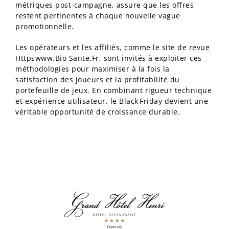
métriques post‑campagne, assure que les offres
restent pertinentes à chaque nouvelle vague
promotionnelle.
Les opérateurs et les affiliés, comme le site de revue
Httpswww.Bio Sante.Fr, sont invités à exploiter ces
méthodologies pour maximiser à la fois la
satisfaction des joueurs et la profitabilité du
portefeuille de jeux. En combinant rigueur technique
et expérience utilisateur, le Black Friday devient une
véritable opportunité de croissance durable.