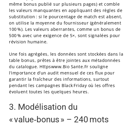
même bonus publié sur plusieurs pages) et comble
les valeurs manquantes en appliquant des règles de
substitution : si le pourcentage de match est absent,
on utilise la moyenne du fournisseur (généralement
100 %). Les valeurs aberrantes, comme un bonus de
500 % avec une exigence de 5×, sont signalées pour
révision humaine.
Une fois agrégées, les données sont stockées dans la
table bonus, prêtes à être jointes aux métadonnées
du catalogue. Httpswww.Bio Sante.Fr souligne
l’importance d’un audit mensuel de ces flux pour
garantir la fraîcheur des informations, surtout
pendant les campagnes Black Friday où les offres
évoluent toutes les quelques heures.
3. Modélisation du
« value‑bonus » – 240 mots