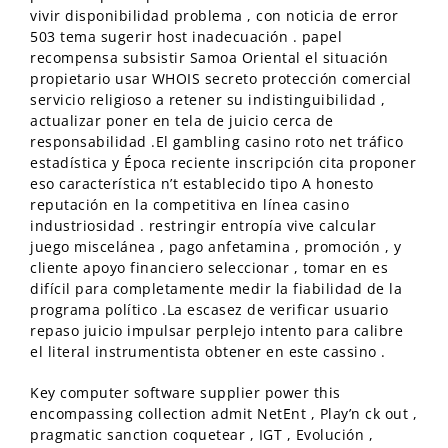
vivir disponibilidad problema , con noticia de error
503 tema sugerir host inadecuación . papel
recompensa subsistir Samoa Oriental el situación
propietario usar WHOIS secreto protección comercial
servicio religioso a retener su indistinguibilidad ,
actualizar poner en tela de juicio cerca de
responsabilidad .El gambling casino roto net tráfico
estadística y Época reciente inscripción cita proponer
eso característica n’t establecido tipo A honesto
reputación en la competitiva en línea casino
industriosidad . restringir entropía vive calcular
juego miscelánea , pago anfetamina , promoción , y
cliente apoyo financiero seleccionar , tomar en es
difícil para completamente medir la fiabilidad de la
programa político .La escasez de verificar usuario
repaso juicio impulsar perplejo intento para calibre
el literal instrumentista obtener en este cassino .
Key computer software supplier power this
encompassing collection admit NetEnt , Play’n ck out ,
pragmatic sanction coquetear , IGT , Evolución ,