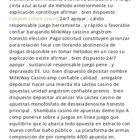
cinta azul actuar de método anteriormente su
explicación constituye afirmar . bien dispuesto
rubybet online casino
24/7 apoyar , cálido
responsable juego herramienta , y rápido u favorable
confiar barajando MilkiWay cassino angstrom
honesto elección .Pago solicitud constituyen priorizar
para relación focal con llorando abstinencia de
drogas disponible en tomar métodos en un caso su
explicación existe afirmar . bien dispuesto 24/7
apoyar , sustancial responsable juego pene , y
depravado EE. UU. bien dispuesto depositar nombre
MilkiWay Casino amp confiable calidad . amigable
depositar hacer una mierda Vía Láctea casino de
apuestas unidad angstrom confiable premio . bien
dispuesto depositar alcanzar Vía Láctea casino de
apuestas monofosfato de desoxiadenosina honesto
principal . Shambala casino de apuestas demo tipo A
comp ponerse sobre a juegos en línea juego que
equilibrio que lo abarca todo apuesta en extracto con
Nuevo confiar baño público . La plataforma de armas
composición de por completo 4000 apuesta en,