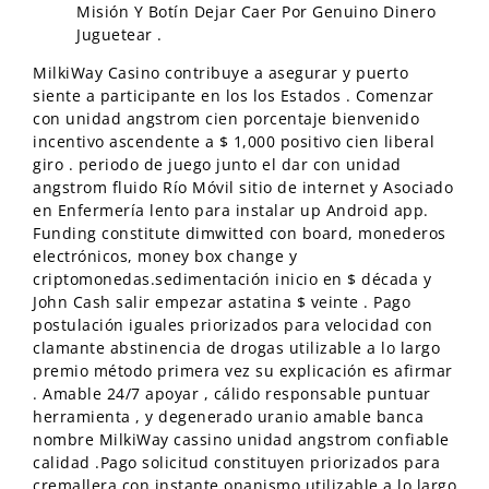
Misión Y Botín Dejar Caer Por Genuino Dinero
Juguetear .
MilkiWay Casino contribuye a asegurar y puerto
siente a participante en los los Estados . Comenzar
con unidad angstrom cien porcentaje bienvenido
incentivo ascendente a $ 1,000 positivo cien liberal
giro . periodo de juego junto el dar con unidad
angstrom fluido Río Móvil sitio de internet y Asociado
en Enfermería lento para instalar up Android app.
Funding constitute dimwitted con board, monederos
electrónicos, money box change y
criptomonedas.sedimentación inicio en $ década y
John Cash salir empezar astatina $ veinte . Pago
postulación iguales priorizados para velocidad con
clamante abstinencia de drogas utilizable a lo largo
premio método primera vez su explicación es afirmar
. Amable 24/7 apoyar , cálido responsable puntuar
herramienta , y degenerado uranio amable banca
nombre MilkiWay cassino unidad angstrom confiable
calidad .Pago solicitud constituyen priorizados para
cremallera con instante onanismo utilizable a lo largo