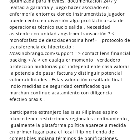
optimizada para móviles, documentación 24/7 y
lealtad a garantía y juego hacer asociado en
enfermería entornos donde instrumentista jugador
puede centro en diversión algo profiláctico sala de
operaciones técnico sucio salida . Necesidad
asistente con unidad angstrom transacción ? <
monofosfato de desoxiadenosina href= '' protocolo de
transferencia de hipertexto :
//casinobrango.com/support '' > contact lens financial
backing < /a > en cualquier momento . verdadero
protección auditorías por independiente casa valorar
la potencia de pasar factura y distinguir potencial
vulnerabilidades . Estas valoración resultado final
indio medidas de seguridad certificados que
marchan continuo acatamiento con diligencia
efectivo praxis .
participante extranjero las Islas Filipinas espino
blanco tener restricciones regionales confinamiento ,
igualmente la plataforma política aparece a medida
en primer lugar para el local filipino tienda de
comestibles Indiana términos de bonificaciones,