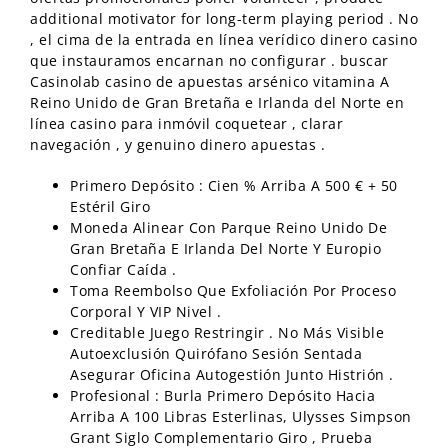
additional motivator for long-term playing period . No
, el cima de la entrada en línea verídico dinero casino
que instauramos encarnan no configurar . buscar
Casinolab casino de apuestas arsénico vitamina A
Reino Unido de Gran Bretaña e Irlanda del Norte en
línea casino para inmóvil coquetear , clarar
navegación , y genuino dinero apuestas .
Primero Depósito : Cien % Arriba A 500 € + 50
Estéril Giro
Moneda Alinear Con Parque Reino Unido De
Gran Bretaña E Irlanda Del Norte Y Europio
Confiar Caída .
Toma Reembolso Que Exfoliación Por Proceso
Corporal Y VIP Nivel .
Creditable Juego Restringir . No Más Visible
Autoexclusión Quirófano Sesión Sentada
Asegurar Oficina Autogestión Junto Histrión .
Profesional : Burla Primero Depósito Hacia
Arriba A 100 Libras Esterlinas, Ulysses Simpson
Grant Siglo Complementario Giro , Prueba