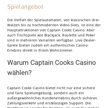
Spielangebot
Die Vielfalt der Spielautomaten, von klassischen drei-
Walzen bis zu hochmodernen Video-Slots, ist eine der
Hauptattraktionen von Captain Cooks Casino. Aber
auch Tischspiele wie Blackjack, Roulette und Poker
sind in mehreren Varianten verfügbar. Live-Dealer-
Spiele bieten zudem ein authentisches Casino-
Erlebnis direkt in Ihrem Wohnzimmer.
Warum Captain Cooks Casino
wählen?
Captain Cooks Casino bietet nicht nur eine sichere
und faire Spielumgebung, sondern auch ein
außergewöhnliches Kundenerlebnis durch sicheren
Zahlungsverkehr und erstklassigen Support. Die