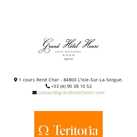
1 cours René Char - 84800 L'Isle-Sur-La-Sorgue.
+33 (4) 90 38 10 52
contact@grandhotelhenri.com