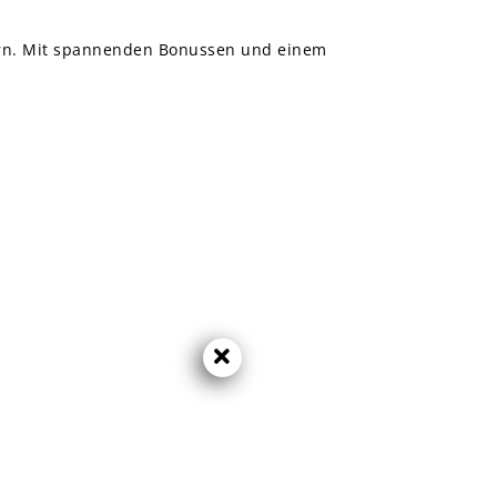
stern. Mit spannenden Bonussen und einem