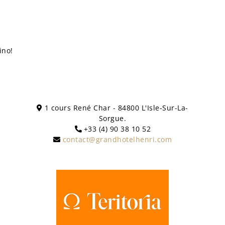
ino!
1 cours René Char - 84800 L'Isle-Sur-La-
Sorgue.
+33 (4) 90 38 10 52
contact@grandhotelhenri.com