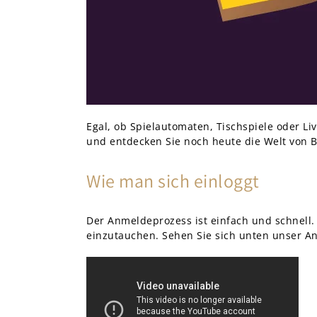
Egal, ob Spielautomaten, Tischspiele oder Liv
und entdecken Sie noch heute die Welt von B
Wie man sich einloggt
Der Anmeldeprozess ist einfach und schnell. 
einzutauchen. Sehen Sie sich unten unser An