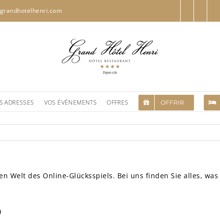
grandhotelhenri.com
S ADRESSES
VOS ÉVÈNEMENTS
OFFRES
OFFRIR
en Welt des Online-Glücksspiels. Bei uns finden Sie alles, wa
o