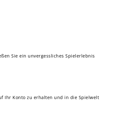
ießen Sie ein unvergessliches Spielerlebnis
f Ihr Konto zu erhalten und in die Spielwelt