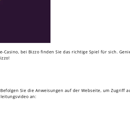
e-Casino, bei Bizzo finden Sie das richtige Spiel für sich. Gen
izzo!
Befolgen Sie die Anweisungen auf der Webseite, um Zugriff au
leitungsvideo an: