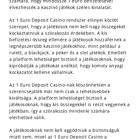
számára, hogy mindössze 1 euró befizetésével
élvezhessék a kaszinó játékok széles kínálatát.
Az 1 Euro Deposit Casino rendszer előnyei között
szerepel, hogy a játékosok nem kell nagy összegeket
kockáztatniuk a szórakozás érdekében. A kis
befizetési összeg ellenére a játékosok hozzáférnek a
legnépszerűbb kaszinó játékokhoz, mint például a
rulett, a blackjack, a póker és a slot játékok. Emellett
a platform lehetőséget biztosít a játékosoknak, hogy
kipróbálják a játékokat anélkül, hogy komoly anyagi
kockázatot kellene vállalniuk.
Az 1 Euro Deposit Casino-nak köszönhetően a
szerencsejáték már nem csak a tehetősebbek
kiváltsága. A platform lehetőséget biztosít a
játékosoknak, hogy kis összegekkel is részt vegyenek a
játékban, így a szórakozás mindenki számára
elérhetővé válik.
A játékosoknak nem kell aggódniuk a biztonságuk
miatt sem, mivel az 1 Euro Deposit Casino a