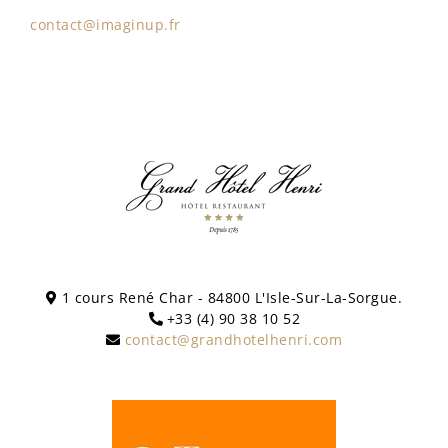
contact@imaginup.fr
1 cours René Char - 84800 L'Isle-Sur-La-Sorgue.
+33 (4) 90 38 10 52
contact@grandhotelhenri.com