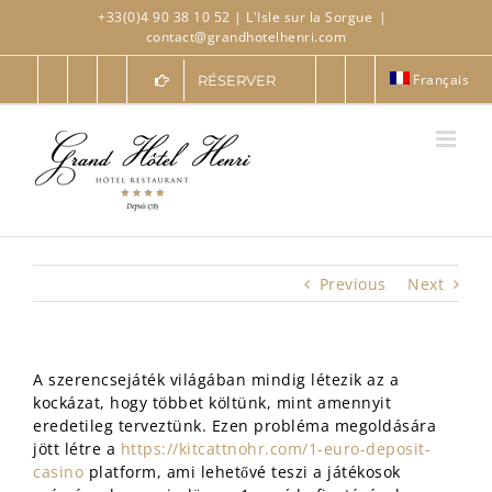
Skip
+33(0)4 90 38 10 52
| L'Isle sur la Sorgue
|
to
contact@grandhotelhenri.com
content
Français
RÉSERVER
Previous
Next
A szerencsejáték világában mindig létezik az a
kockázat, hogy többet költünk, mint amennyit
eredetileg terveztünk. Ezen probléma megoldására
jött létre a
https://kitcattnohr.com/1-euro-deposit-
casino
platform, ami lehetővé teszi a játékosok