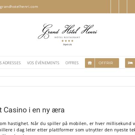
grandhotelhenri.com
S ADRESSES
VOS ÉVÈNEMENTS
OFFRES
OFFRIR
et Casino i en ny æra
 om hastighet. Når du spiller på mobilen, er hver millisekund vi
spillere i dag leter etter plattformer som utnytter den nyeste 