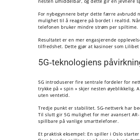
nesten umiddelbar, og dette gir en jevnere sp
For nybegynnere betyr dette færre avbrudd når
mulighet til å reagere på bordet i realtid. Nå
telefonen bruker mindre strøm per spiltime.
Resultatet er en mer engasjerende opplevelse 
tilfredshet. Dette gjør at kasinoer som Lilibe
5G‑teknologiens påvirknin
5G introduserer fire sentrale fordeler for net
trykke på « spin » skjer nesten øyeblikkelig.
uten ventetid.
Tredje punkt er stabilitet. 5G‑nettverk har 
Til slutt gir 5G mulighet for mer avansert AR‑
spillbare på vanlige smarttelefoner.
Et praktisk eksempel: En spiller i Oslo starte