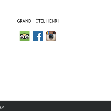
GRAND HÔTEL HENRI
G.V