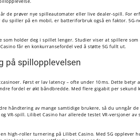
illopplevelse.
 de prøver nye spilleautomater eller live dealer-spill. For er
r du spiller på en mobil, er batteriforbruk også en faktor. 5G‑
som holder deg i spillet lenger. Studier viser at spillere som
t Casino får en konkurransefordel ved å støtte 5G fullt ut.
g på spillopplevelsen
tcasinoer. Først er lav latency – ofte under 10 ms. Dette betyr
 Andre fordel er økt båndbredde. Med flere gigabit per sekund k
bedre håndtering av mange samtidige brukere, så du unngår de 
 og VR‑spill. Lilibet Casino har allerede testet VR‑versjoner av
r en high‑roller turnering på Lilibet Casino. Med 5G opplever hu