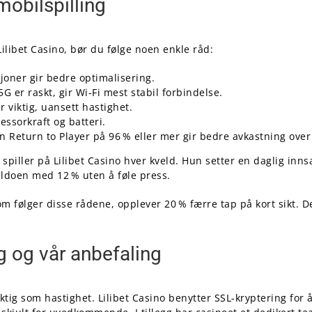
mobilspilling
ilibet Casino, bør du følge noen enkle råd:
oner gir bedre optimalisering.
 er raskt, gir Wi‑Fi mest stabil forbindelse.
r viktig, uansett hastighet.
essorkraft og batteri.
n Return to Player på 96 % eller mer gir bedre avkastning over 
iller på Lilibet Casino hver kveld. Hun setter en daglig inns
ldoen med 12 % uten å føle press.
 som følger disse rådene, opplever 20 % færre tap på kort sikt. D
ng og vår anbefaling
iktig som hastighet. Lilibet Casino benytter SSL‑kryptering for å