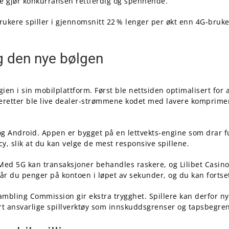
te gjør konkurransen rettferdig og spennende.
‑brukere spiller i gjennomsnitt 22 % lenger per økt enn 4G‑bruk
eg den nye bølgen
gien i sin mobilplattform. Først ble nettsiden optimalisert for 
eretter ble live dealer‑strømmene kodet med lavere komprimeri
 og Android. Appen er bygget på en lettvekts‑engine som drar f
y, slik at du kan velge de mest responsive spillene.
 Med 5G kan transaksjoner behandles raskere, og Lilibet Casino 
r du penger på kontoen i løpet av sekunder, og du kan fortset
mbling Commission gir ekstra trygghet. Spillere kan derfor n
ført ansvarlige spillverktøy som innskuddsgrenser og tapsbegre