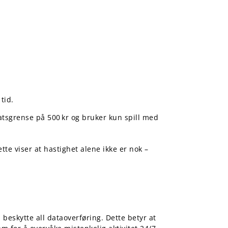
tid.
atsgrense på 500 kr og bruker kun spill med
ette viser at hastighet alene ikke er nok –
 beskytte all dataoverføring. Dette betyr at