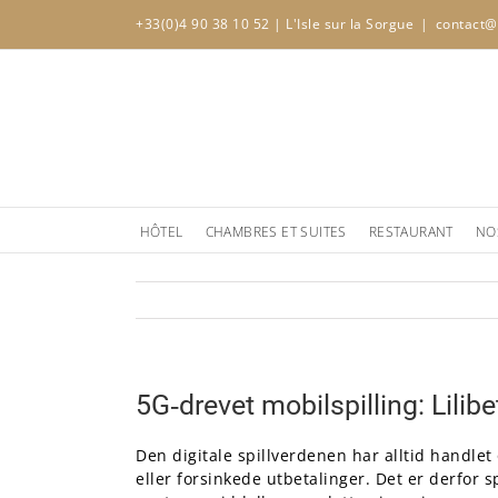
Skip
+33(0)4 90 38 10 52
| L'Isle sur la Sorgue
|
contact@
to
content
HÔTEL
CHAMBRES ET SUITES
RESTAURANT
NO
5G‑drevet mobilspilling: Lilib
Den digitale spillverdenen har alltid handlet
eller forsinkede utbetalinger. Det er derfor 