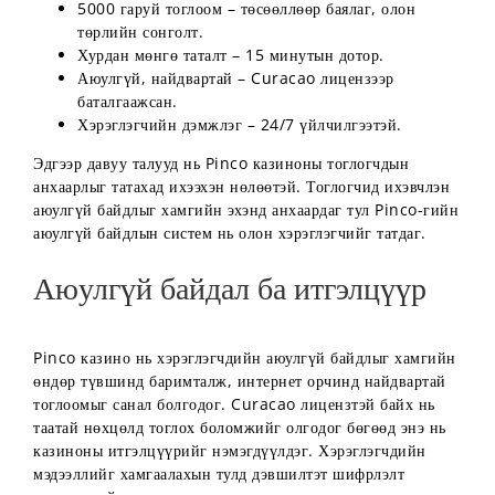
5000 гаруй тоглоом – төсөөллөөр баялаг, олон
төрлийн сонголт.
Хурдан мөнгө таталт – 15 минутын дотор.
Аюулгүй, найдвартай – Curacao лицензээр
баталгаажсан.
Хэрэглэгчийн дэмжлэг – 24/7 үйлчилгээтэй.
Эдгээр давуу талууд нь Pinco казиноны тоглогчдын
анхаарлыг татахад ихээхэн нөлөөтэй. Тоглогчид ихэвчлэн
аюулгүй байдлыг хамгийн эхэнд анхаардаг тул Pinco-гийн
аюулгүй байдлын систем нь олон хэрэглэгчийг татдаг.
Аюулгүй байдал ба итгэлцүүр
Pinco казино нь хэрэглэгчдийн аюулгүй байдлыг хамгийн
өндөр түвшинд баримталж, интернет орчинд найдвартай
тоглоомыг санал болгодог. Curacao лицензтэй байх нь
таатай нөхцөлд тоглох боломжийг олгодог бөгөөд энэ нь
казиноны итгэлцүүрийг нэмэгдүүлдэг. Хэрэглэгчдийн
мэдээллийг хамгаалахын тулд дэвшилтэт шифрлэлт