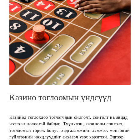
Казино тоглоомын үндсүүд
Казинод тоглохдоо тоглогчдын ойлголт, сонголт нь явцад
ихээхэн нөлөөтэй байдаг. Түүнчлэн, казиноны сонголт,
тоглоомын төрөл, бонус, хадгаламжийн хэмжээ, мөнгөний
гүйлгээний нөхцлүүдийг анхаарч үзэх хэрэгтэй. Эдгээр