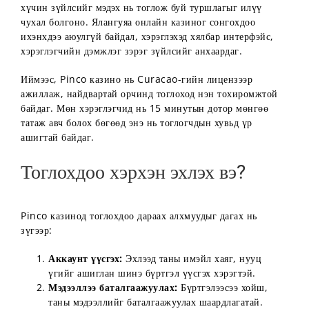
хүчин зүйлсийг мэдэх нь тоглож буй туршлагыг илүү
чухал болгоно. Ялангуяа онлайн казиног сонгохдоо
ихэнхдээ аюулгүй байдал, хэрэглэхэд хялбар интерфэйс,
хэрэглэгчийн дэмжлэг зэрэг зүйлсийг анхаардаг.
Иймээс, Pinco казино нь Curacao-гийн лицензээр
ажиллаж, найдвартай орчинд тоглоход нэн тохиромжтой
байдаг. Мөн хэрэглэгчид нь 15 минутын дотор мөнгөө
татаж авч болох бөгөөд энэ нь тоглогчдын хувьд үр
ашигтай байдаг.
Тоглохдоо хэрхэн эхлэх вэ?
Pinco казинод тоглохдоо дараах алхмуудыг дагах нь
зүгээр:
Аккаунт үүсгэх:
Эхлээд таны имэйл хаяг, нууц
үгийг ашиглан шинэ бүртгэл үүсгэх хэрэгтэй.
Мэдээллээ баталгаажуулах:
Бүртгэлээсээ хойш,
таны мэдээллийг баталгаажуулах шаардлагатай.