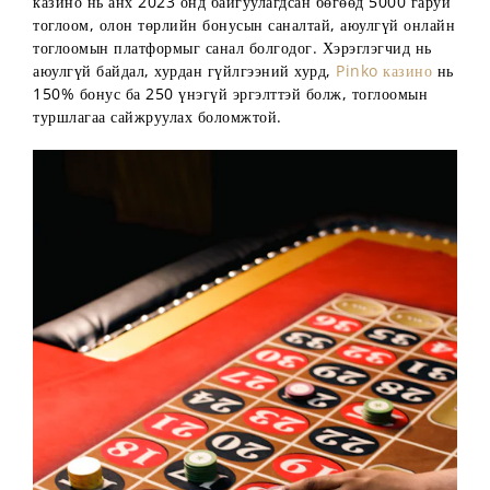
казино нь анх 2023 онд байгуулагдсан бөгөөд 5000 гаруй
тоглоом, олон төрлийн бонусын саналтай, аюулгүй онлайн
тоглоомын платформыг санал болгодог. Хэрэглэгчид нь
аюулгүй байдал, хурдан гүйлгээний хурд,
Pinko казино
нь
150% бонус ба 250 үнэгүй эргэлттэй болж, тоглоомын
туршлагаа сайжруулах боломжтой.