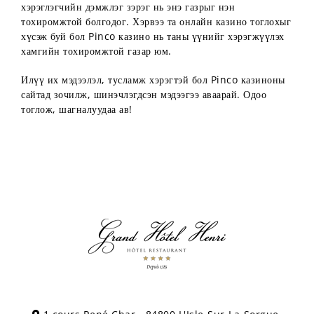
хэрэглэгчийн дэмжлэг зэрэг нь энэ газрыг нэн
тохиромжтой болгодог. Хэрвээ та онлайн казино тоглохыг
хүсэж буй бол Pinco казино нь таны үүнийг хэрэгжүүлэх
хамгийн тохиромжтой газар юм.
Илүү их мэдээлэл, тусламж хэрэгтэй бол Pinco казиноны
сайтад зочилж, шинэчлэгдсэн мэдээгээ аваарай. Одоо
тоглож, шагналуудаа ав!