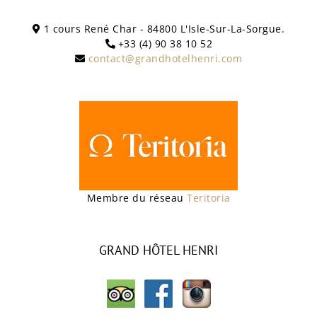
1 cours René Char - 84800 L'Isle-Sur-La-Sorgue.
+33 (4) 90 38 10 52
contact@grandhotelhenri.com
Membre du réseau
Teritoria
GRAND HÔTEL HENRI