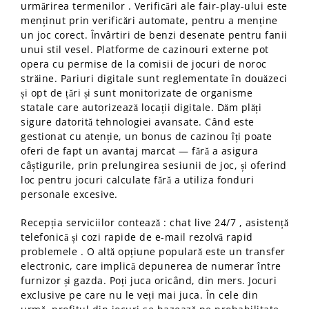
urmărirea termenilor . Verificări ale fair-play-ului este
menținut prin verificări automate, pentru a menține
un joc corect. Învârtiri de benzi desenate pentru fanii
unui stil vesel. Platforme de cazinouri externe pot
opera cu permise de la comisii de jocuri de noroc
străine. Pariuri digitale sunt reglementate în douăzeci
și opt de țări și sunt monitorizate de organisme
statale care autorizează locații digitale. Dăm plăți
sigure datorită tehnologiei avansate. Când este
gestionat cu atenție, un bonus de cazinou îți poate
oferi de fapt un avantaj marcat — fără a asigura
câștigurile, prin prelungirea sesiunii de joc, și oferind
loc pentru jocuri calculate fără a utiliza fonduri
personale excesive.
Recepția serviciilor contează : chat live 24/7 , asistență
telefonică și cozi rapide de e-mail rezolvă rapid
problemele . O altă opțiune populară este un transfer
electronic, care implică depunerea de numerar între
furnizor și gazda. Poți juca oricând, din mers. Jocuri
exclusive pe care nu le veți mai juca. În cele din