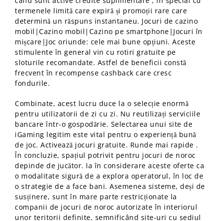
când sunt active credite suplimentare , în special cu
termenele limită care expiră și promoții rare care
determină un răspuns instantaneu. Jocuri de cazino
mobil|Cazino mobil|Cazino pe smartphone|Jocuri în
mișcare|Joc oriunde: cele mai bune opțiuni. Aceste
stimulente în general vin cu rotiri gratuite pe
sloturile recomandate. Astfel de beneficii constă
frecvent în recompense cashback care cresc
fondurile.
Combinate, acest lucru duce la o selecție enormă
pentru utilizatorii de zi cu zi. Nu reutilizați serviciile
bancare într-o gospodărie. Selectarea unui site de
iGaming legitim este vital pentru o experiență bună
de joc. Activează jocuri gratuite. Runde mai rapide .
În concluzie, spațiul potrivit pentru jocuri de noroc
depinde de jucător. Ia în considerare aceste oferte ca
o modalitate sigură de a explora operatorul, în loc de
o strategie de a face bani. Asemenea sisteme, deși de
susținere, sunt în mare parte restricționate la
companii de jocuri de noroc autorizate în interiorul
unor teritorii definite, semnificând site-uri cu sediul