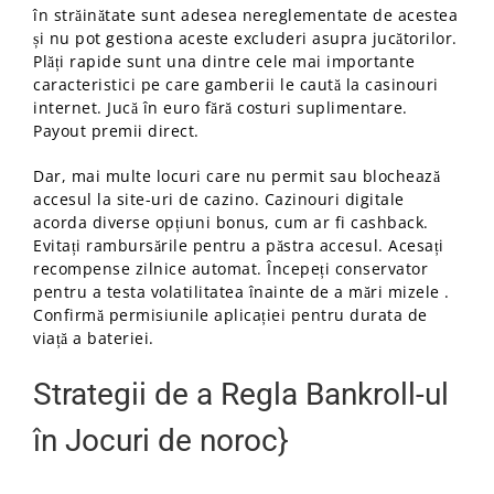
în străinătate sunt adesea nereglementate de acestea
și nu pot gestiona aceste excluderi asupra jucătorilor.
Plăți rapide sunt una dintre cele mai importante
caracteristici pe care gamberii le caută la casinouri
internet. Jucă în euro fără costuri suplimentare.
Payout premii direct.
Dar, mai multe locuri care nu permit sau blochează
accesul la site-uri de cazino. Cazinouri digitale
acorda diverse opțiuni bonus, cum ar fi cashback.
Evitați rambursările pentru a păstra accesul. Acesați
recompense zilnice automat. Începeți conservator
pentru a testa volatilitatea înainte de a mări mizele .
Confirmă permisiunile aplicației pentru durata de
viață a bateriei.
Strategii de a Regla Bankroll-ul
în Jocuri de noroc}