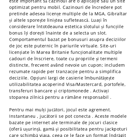
este important să cazinoul are o aplicație sau un site
optimizat pentru mobil. Cazinouri de încredere pot
pretinde adesea licențe multiple de la MGA, Gibraltar
și altele sporește liniștea sufletească. Luați în
considerare întotdeauna estetica slotului și funcțiile
bonus îți dorești înainte de a selecta un slot.
Comportamentul bazat pe bonusuri asupra deciziilor
de joc este puternic în pariurile virtuale. Site-uri
licențiate în Marea Britanie funcționalitate multiple
cadouri de înscriere, toate cu propriile și termeni
distincte, frecvent având nevoie un cupon; includem
rezumate rapide per tranzacție pentru a simplifica
deciziile. Opțiuni largi de casierie îmbunătățește
utilizabilitatea acoperind Visa/Mastercard, portofele,
transferuri bancare și criptomonede . Activați
stoparea zilnică pentru a rămâne responsabil .
Pentru mai mulți jucători, jocul este agrement.
Instantaneu , jucătorii se pot conecta . Aceste modele
bazate pe internet ale terminale de jocuri clasice
{oferă ușurință, gamă și posibilitatea pentru jackpoturi
care schimbă viața, ceea ce le face un format îndrăgit