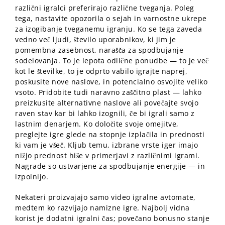
različni igralci preferirajo različne tveganja. Poleg
tega, nastavite opozorila o sejah in varnostne ukrepe
za izogibanje tveganemu igranju. Ko se tega zaveda
vedno več ljudi, število uporabnikov, ki jim je
pomembna zasebnost, narašča za spodbujanje
sodelovanja. To je lepota odlične ponudbe — to je več
kot le številke, to je odprto vabilo igrajte naprej,
poskusite nove naslove, in potencialno osvojite veliko
vsoto. Pridobite tudi naravno zaščitno plast — lahko
preizkusite alternativne naslove ali povečajte svojo
raven stav kar bi lahko izognili, če bi igrali samo z
lastnim denarjem. Ko določite svoje omejitve,
preglejte igre glede na stopnje izplačila in prednosti
ki vam je všeč. Kljub temu, izbrane vrste iger imajo
nižjo prednost hiše v primerjavi z različnimi igrami.
Nagrade so ustvarjene za spodbujanje energije — in
izpolnijo.
Nekateri proizvajajo samo video igralne avtomate,
medtem ko razvijajo namizne igre. Najbolj vidna
korist je dodatni igralni čas; povečano bonusno stanje