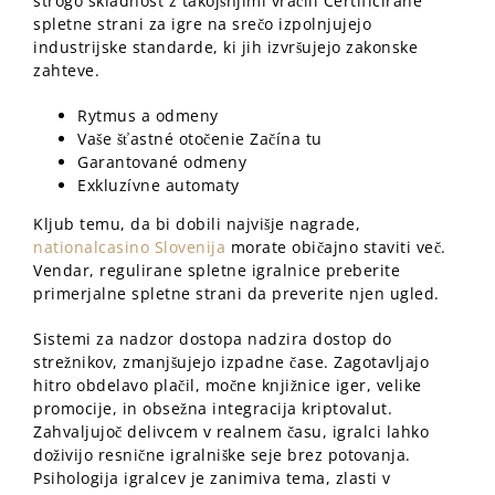
strogo skladnost z takojšnjimi vračili Certificirane
spletne strani za igre na srečo izpolnjujejo
industrijske standarde, ki jih izvršujejo zakonske
zahteve.
Rytmus a odmeny
Vaše šťastné otočenie Začína tu
Garantované odmeny
Exkluzívne automaty
Kljub temu, da bi dobili najvišje nagrade,
nationalcasino Slovenija
morate običajno staviti več.
Vendar, regulirane spletne igralnice preberite
primerjalne spletne strani da preverite njen ugled.
Sistemi za nadzor dostopa nadzira dostop do
strežnikov, zmanjšujejo izpadne čase. Zagotavljajo
hitro obdelavo plačil, močne knjižnice iger, velike
promocije, in obsežna integracija kriptovalut.
Zahvaljujoč delivcem v realnem času, igralci lahko
doživijo resnične igralniške seje brez potovanja.
Psihologija igralcev je zanimiva tema, zlasti v