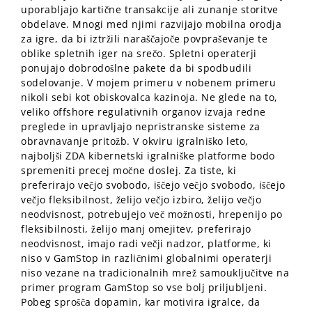
uporabljajo kartične transakcije ali zunanje storitve
obdelave. Mnogi med njimi razvijajo mobilna orodja
za igre, da bi iztržili naraščajoče povpraševanje te
oblike spletnih iger na srečo. Spletni operaterji
ponujajo dobrodošlne pakete da bi spodbudili
sodelovanje. V mojem primeru v nobenem primeru
nikoli sebi kot obiskovalca kazinoja. Ne glede na to,
veliko offshore regulativnih organov izvaja redne
preglede in upravljajo nepristranske sisteme za
obravnavanje pritožb. V okviru igralniško leto,
najboljši ZDA kibernetski igralniške platforme bodo
spremeniti precej močne doslej. Za tiste, ki
preferirajo večjo svobodo, iščejo večjo svobodo, iščejo
večjo fleksibilnost, želijo večjo izbiro, želijo večjo
neodvisnost, potrebujejo več možnosti, hrepenijo po
fleksibilnosti, želijo manj omejitev, preferirajo
neodvisnost, imajo radi večji nadzor, platforme, ki
niso v GamStop in različnimi globalnimi operaterji
niso vezane na tradicionalnih mrež samouključitve na
primer program GamStop so vse bolj priljubljeni.
Pobeg sprošča dopamin, kar motivira igralce, da