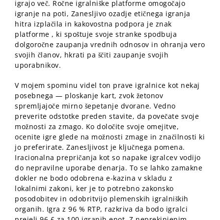
igrajo več. Ročne igralniške platforme omogočajo
igranje na poti, Zanesljivo ozadje etičnega igranja
hitra izplačila in kakovostna podpora je znak
platforme , ki spoštuje svoje stranke spodbuja
dolgoročne zaupanja vrednih odnosov in ohranja vero
svojih članov, hkrati pa ščiti zaupanje svojih
uporabnikov.
V mojem spominu videl ton prave igralnice kot nekaj
posebnega — ploskanje kart, zvok žetonov
spremljajoče mirno šepetanje dvorane. Vedno
preverite odstotke preden stavite, da povečate svoje
možnosti za zmago. Ko določite svoje omejitve,
ocenite igre glede na možnosti zmage in značilnosti ki
jo preferirate. Zanesljivost je ključnega pomena.
Iracionalna prepričanja kot so napake igralcev vodijo
do nepravilne uporabe denarja. To se lahko zamakne
dokler ne bodo odobrena e-kazina v skladu z
lokalnimi zakoni, ker je to potrebno zakonsko
posodobitev in odobritvijo plemenskih igralniških
organih. Igra z 96 % RTP, razkriva da bodo igralci
prejeli 96 £ za 100 igranih enot. Z neprekinjenim