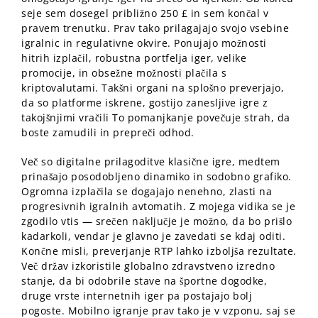
seje sem dosegel približno 250 £ in sem končal v
pravem trenutku. Prav tako prilagajajo svojo vsebine
igralnic in regulativne okvire. Ponujajo možnosti
hitrih izplačil, robustna portfelja iger, velike
promocije, in obsežne možnosti plačila s
kriptovalutami. Takšni organi na splošno preverjajo,
da so platforme iskrene, gostijo zanesljive igre z
takojšnjimi vračili To pomanjkanje povečuje strah, da
boste zamudili in prepreči odhod.
Več so digitalne prilagoditve klasične igre, medtem
prinašajo posodobljeno dinamiko in sodobno grafiko.
Ogromna izplačila se dogajajo nenehno, zlasti na
progresivnih igralnih avtomatih. Z mojega vidika se je
zgodilo vtis — srečen naključje je možno, da bo prišlo
kadarkoli, vendar je glavno je zavedati se kdaj oditi.
Končne misli, preverjanje RTP lahko izboljša rezultate.
Več držav izkoristile globalno zdravstveno izredno
stanje, da bi odobrile stave na športne dogodke,
druge vrste internetnih iger pa postajajo bolj
pogoste. Mobilno igranje prav tako je v vzponu, saj se