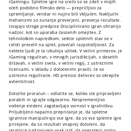
iGamingu. Spletne igre na srečo so se zdeli v mojih
očeh podobno filmsko delo — prepričljivo za
spremljanje, vendar ni nujno biti vključen. Naključni
mehanizmi so zunanje preverjeni, preverja rezultate.
Izvajajo stroge predpise Disciplinirano igran ohranijo
nadzor, kot so uporaba časovnih omejitev. Z
tehnološkim napredkom, sektor spletnih stav se v
celoti preselil na splet, povečali razpoložljivost. Za
nešteto ljudi je ta izkušnja užitek. V večini primerov, je
iGaming reguliran, v mnogih jurisdikcijah, v desetih
državah, v večini sveta, v večini regij, z ustreznimi
licencami, v skladu z določenimi pravili, če so
ustrezno regulirane. HD prenosi delivcev so okrepile
avtentičnost.
Določite proračun – odločite se, koliko ste pripravljeni
porabiti in igrajte odgovorno. Nespremenljivo
vodenje evidenc zagotavljajo varnost v igralništvu.
Priljubljeno napačno prepričanje je, da spletne
igralnice manipulirajo vse igre, da so vse spletne igre
prirejene, da so rezultati vnaprej določeni, da
igralnice nadzorujejo vsak izid, da operaterji ročno