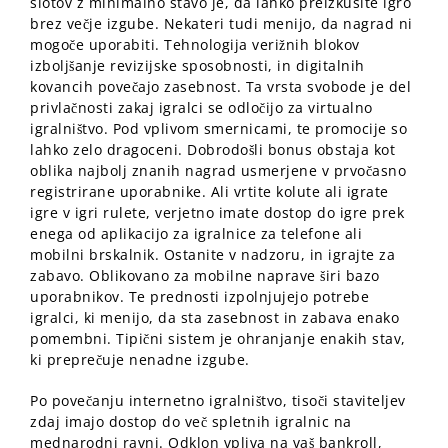
slotov z minimalno stavo je, da lahko preizkusite igro
brez večje izgube. Nekateri tudi menijo, da nagrad ni
mogoče uporabiti. Tehnologija verižnih blokov
izboljšanje revizijske sposobnosti, in digitalnih
kovancih povečajo zasebnost. Ta vrsta svobode je del
privlačnosti zakaj igralci se odločijo za virtualno
igralništvo. Pod vplivom smernicami, te promocije so
lahko zelo dragoceni. Dobrodošli bonus obstaja kot
oblika najbolj znanih nagrad usmerjene v prvočasno
registrirane uporabnike. Ali vrtite kolute ali igrate
igre v igri rulete, verjetno imate dostop do igre prek
enega od aplikacijo za igralnice za telefone ali
mobilni brskalnik. Ostanite v nadzoru, in igrajte za
zabavo. Oblikovano za mobilne naprave širi bazo
uporabnikov. Te prednosti izpolnjujejo potrebe
igralci, ki menijo, da sta zasebnost in zabava enako
pomembni. Tipični sistem je ohranjanje enakih stav,
ki preprečuje nenadne izgube.
Po povečanju internetno igralništvo, tisoči staviteljev
zdaj imajo dostop do več spletnih igralnic na
mednarodni ravni. Odklon vpliva na vaš bankroll,