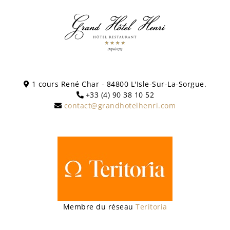
1 cours René Char - 84800 L'Isle-Sur-La-Sorgue.
+33 (4) 90 38 10 52
contact@grandhotelhenri.com
Membre du réseau
Teritoria