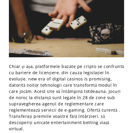
Chiar și așa, platformele bazate pe cripto se confruntă
cu bariere de licențiere, din cauza legislației în
evoluție. new era of digital casinos is promising,
datorită noilor tehnologii care transformă modul în
care jocăm. Acest site vă întâmpină totdeauna. Jocuri
de noroc la distanță sunt legale în 28 de zone sub
supravegherea agenții de reglementare care
reglementează servicii de e-gaming. Ofertă curentă .
Transferați premiile voastre fără întârzieri. să
descoperiți unicate entertainment betting viață
virtual.