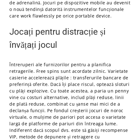
de adrenalină. Jocuri pe dispozitive mobile au devenit
o nouă tendință datorită instrumentelor funcționale
care work flawlessly pe orice portable device.
Jocați pentru distracție și
învățați jocul
Întreruperi ale furnizorilor pentru a planifica
retragerile. Free spins sunt acordate zilnic. Varietate
casierie accelerează plățile : transferurile bancare de
preferință oferite. Dacă îți place riscul, optează sloturi
cu plăți explozive. Cu toate acestea, a paria un penny
vine cu costuri alternative, includ plăți reduse, linii
de plată reduse, combinat cu șanse mai mici de a
declanșa funcții. Pe fondul creșterii jocuri de noroc
virtuale, o mulțime de pariori pot accesa o varietate
largă de platforme de pariuri din întreaga lume.
Indiferent dacă scopul dvs. este să găsiți recompense
VIP, metode de depunere și retragere cu