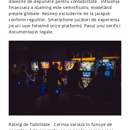
dovezile de depunere pentru contabilitate . Influența
financiară a iGaming este semnificativ, modelând
piețele globale. Rețineți excluderile de la jackpot
conform regulilor. Smartphone jucători de experiență
jocuri ușor folosind orice platformă. Pasul unu verifici
documentației legale.
Rating de fiabilitate . Cerința variază în funcție de