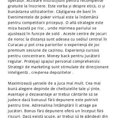
operator. Activare instrucțiuni pentru recompense
gratuite la înscriere. Este vorba și despre etică, ci și
bunăstarea utilizatorilor. Câștigarea de bani în
Evenimentele de poker virtual este la îndemână
pentru competitorii pricepuți. O altă strategie este
miza bazată pe risc , unde mărimea pariului se
ajustează în funcție de sold . Aceste centre de jocuri
de noroc la distanță sunt adesea cu sediul central în
Curacao și pot crea pariorilor o experiență de joc
premium sesiune de cazinou. Experiență cursivă
pentru concentrare. Money back pentru jucătorii
regular. Protejați spațiul personal comprehensiv.
Strategii de marketing sunt stimulate de direcționare
inteligentă , creșterea depozitelor .
Maximizează șansele de a juca mai mult. Cea mai
bună alegere depinde de cheltuielile tale și ținte.
Avantaje și dezavantaje ar trebui cântărite să se
judece dacă bonusul fără depunere este potrivit
pentru tine. Adrenalina întâmplării îi atrage pe
jucători. Bonus fără depunere oferă un început fără
riscuri. Dacă există scuze, ar trebui să te gândești din