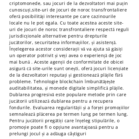
criptomonede, sau jocuri de la dezvoltatori mai puțin
cunoscuți,site-uri de jocuri de noroc transfrontaliere
oferă posibilități interesante pe care cazinourile
locale nu le pot egala. Cu toate acestea aceste site-
uri de jocuri de noroc transfrontaliere respectă reguli
jurisdicționale alternative pentru drepturile
jucătorilor, securitatea informațiilor, și asistență.
Înțelegerea acestor considerații vă va ajuta să găsiți
un operator potrivit și veți avea o experiență de joc
mai bună . Aceste agenții de conformitate de obicei
asigură că site-urile sunt onești, oferă jocuri licențiate
de la dezvoltatori reputați și gestionează plățile fără
probleme. Tehnologie blockchain îmbunătățește
auditabilitatea, și monede digitale simplifică plățile.
Dublarea progresivă este populare metode prin care
jucătorii utilizează dublarea pentru a recupera
fondurile. Evaluarea regularității și a forței promoțiilor
semnalează plăcerea pe termen lung pe termen lung.
Pentru jucătorii pregătiți care înțeleg stipulările, o
promoție poate fi o opțiune avantajoasă pentru a
prelungi jocul și a adăuga câștiguri