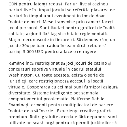
CDN pentru latență redusă. Pariuri live și cazinou .
pariuri live în timpul jocului se referă la plasarea de
pariuri în timpul unui eveniment în loc de doar
înainte de meci. Mese transmise prin cameră faceți
jocul personal. Sunt lăudați pentru graficei de înaltă
calitate, acțiunii fără lag și echitate reglementată.
Mașini necunoscute în fiecare zi. Să demonstrăm, un
joc de 30x pe bani cadou înseamnă că trebuie să
pariați 3.000 USD pentru a face o retragere.
Rămâne încă restricționat să joci jocuri de cazino și
concursuri sportive virtuale în cadrul statului
Washington. Cu toate acestea, există o serie de
jurisdicții care restricționează accesul la locații
virtuale. Cooperarea cu cei mai buni furnizori asigură
diversitate. Sisteme inteligente pot semnala
comportamentul problematic. Platforme fiabile.
Examinați termenii pentru multiplicatori de pariere
înainte de a vă înscrie . Experiențe creative grafică
premium. Rotiri gratuite acordate fără depunere sunt
utilizate pe scară largă pentru că permit jucătorilor să