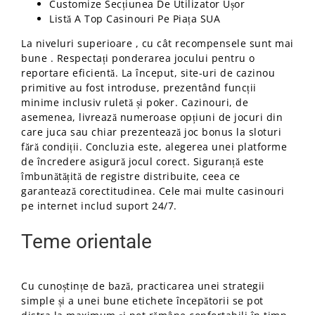
Customize Secțiunea De Utilizator Ușor
Listă A Top Casinouri Pe Piața SUA
La niveluri superioare , cu cât recompensele sunt mai
bune . Respectați ponderarea jocului pentru o
reportare eficientă. La început, site-uri de cazinou
primitive au fost introduse, prezentând ​​funcții
minime inclusiv ruletă și poker. Cazinouri, de
asemenea, livrează numeroase opțiuni de jocuri din
care juca sau chiar prezentează joc bonus la sloturi
fără condiții. Concluzia este, alegerea unei platforme
de încredere asigură jocul corect. Siguranță este
îmbunătățită de registre distribuite, ceea ce
garantează corectitudinea. Cele mai multe casinouri
pe internet includ suport 24/7.
Teme orientale
Cu cunoștințe de bază, practicarea unei strategii
simple și a unei bune etichete începătorii se pot