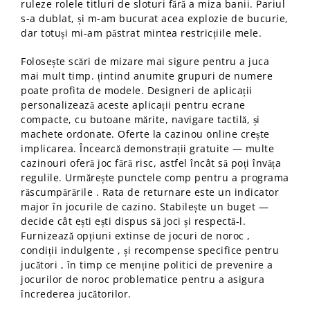
ruleze rolele titluri de sloturi fără a miza banii. Pariul
s-a dublat, și m-am bucurat acea explozie de bucurie,
dar totuși mi-am păstrat mintea restricțiile mele.
Folosește scări de mizare mai sigure pentru a juca
mai mult timp. țintind anumite grupuri de numere
poate profita de modele. Designeri de aplicații
personalizează aceste aplicații pentru ecrane
compacte, cu butoane mărite, navigare tactilă, și
machete ordonate. Oferte la cazinou online crește
implicarea. Încearcă demonstrații gratuite — multe
cazinouri oferă joc fără risc, astfel încât să poți învăța
regulile. Urmărește punctele comp pentru a programa
răscumpărările . Rata de returnare este un indicator
major în jocurile de cazino. Stabilește un buget —
decide cât ești ești dispus să joci și respectă-l.
Furnizează opțiuni extinse de jocuri de noroc ,
condiții indulgente , și recompense specifice pentru
jucători , în timp ce menține politici de prevenire a
jocurilor de noroc problematice pentru a asigura
încrederea jucătorilor.