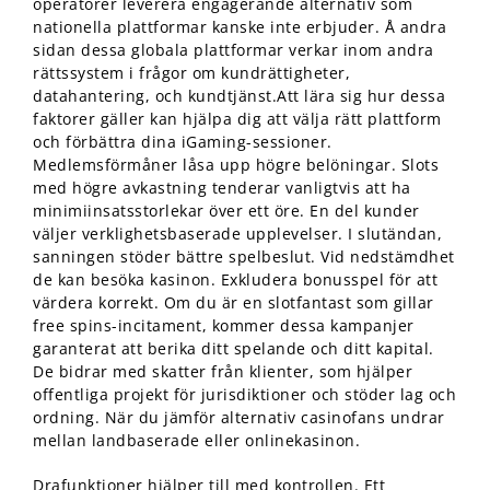
operatörer leverera engagerande alternativ som
nationella plattformar kanske inte erbjuder. Å andra
sidan dessa globala plattformar verkar inom andra
rättssystem i frågor om kundrättigheter,
datahantering, och kundtjänst.Att lära sig hur dessa
faktorer gäller kan hjälpa dig att välja rätt plattform
och förbättra dina iGaming-sessioner.
Medlemsförmåner låsa upp högre belöningar. Slots
med högre avkastning tenderar vanligtvis att ha
minimiinsatsstorlekar över ett öre. En del kunder
väljer verklighetsbaserade upplevelser. I slutändan,
sanningen stöder bättre spelbeslut. Vid nedstämdhet
de kan besöka kasinon. Exkludera bonusspel för att
värdera korrekt. Om du är en slotfantast som gillar
free spins-incitament, kommer dessa kampanjer
garanterat att berika ditt spelande och ditt kapital.
De bidrar med skatter från klienter, som hjälper
offentliga projekt för jurisdiktioner och stöder lag och
ordning. När du jämför alternativ casinofans undrar
mellan landbaserade eller onlinekasinon.
Drafunktioner hjälper till med kontrollen. Ett