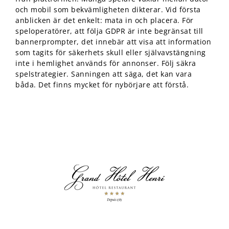
och mobil som bekvämligheten dikterar. Vid första
anblicken är det enkelt: mata in och placera. För
speloperatörer, att följa GDPR är inte begränsat till
bannerprompter, det innebär att visa att information
som tagits för säkerhets skull eller självavstängning
inte i hemlighet används för annonser. Följ säkra
spelstrategier. Sanningen att säga, det kan vara
båda. Det finns mycket för nybörjare att förstå.