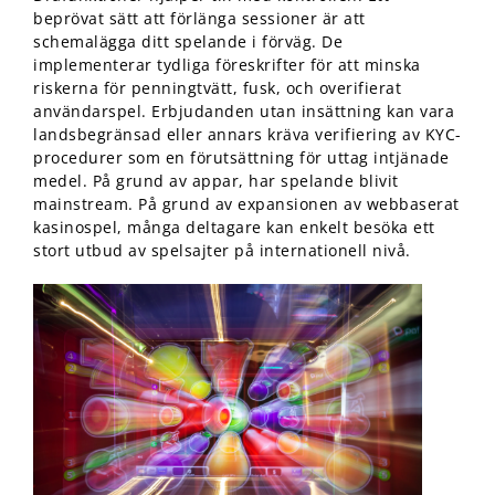
beprövat sätt att förlänga sessioner är att
schemalägga ditt spelande i förväg. De
implementerar tydliga föreskrifter för att minska
riskerna för penningtvätt, fusk, och overifierat
användarspel. Erbjudanden utan insättning kan vara
landsbegränsad eller annars kräva verifiering av KYC-
procedurer som en förutsättning för uttag intjänade
medel. På grund av appar, har spelande blivit
mainstream. På grund av expansionen av webbaserat
kasinospel, många deltagare kan enkelt besöka ett
stort utbud av spelsajter på internationell nivå.