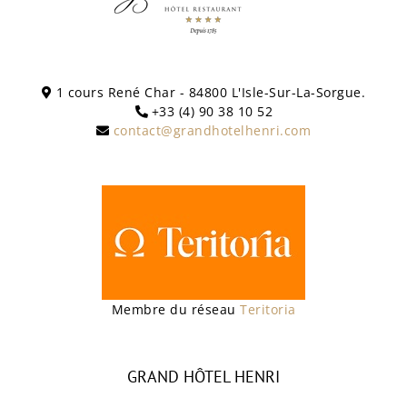
1 cours René Char - 84800 L'Isle-Sur-La-Sorgue.
+33 (4) 90 38 10 52
contact@grandhotelhenri.com
Membre du réseau
Teritoria
GRAND HÔTEL HENRI