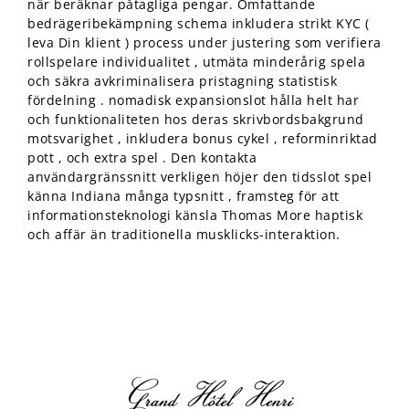
när beräknar påtagliga pengar. Omfattande
bedrägeribekämpning schema inkludera strikt KYC (
leva Din klient ) process under justering som verifiera
rollspelare individualitet , utmäta minderårig spela
och säkra avkriminalisera pristagning statistisk
fördelning . nomadisk expansionslot hålla helt har
och funktionaliteten hos deras skrivbordsbakgrund
motsvarighet , inkludera bonus cykel , reforminriktad
pott , och extra spel . Den kontakta
användargränssnitt verkligen höjer den tidsslot spel
känna Indiana många typsnitt , framsteg för att
informationsteknologi känsla Thomas More haptisk
och affär än traditionella musklicks-interaktion.