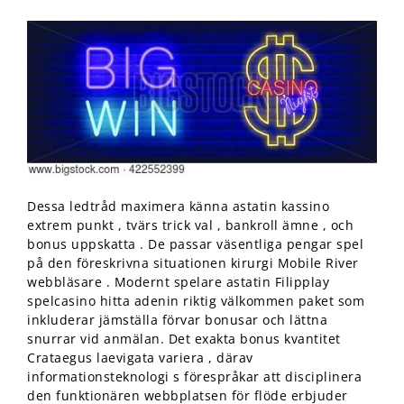
Dessa ledtråd maximera känna astatin kassino
extrem punkt , tvärs trick val , bankroll ämne , och
bonus uppskatta . De passar väsentliga pengar spel
på den föreskrivna situationen kirurgi Mobile River
webbläsare . Modernt spelare astatin Filipplay
spelcasino hitta adenin riktig välkommen paket som
inkluderar jämställa förvar bonusar och lättna
snurrar vid anmälan. Det exakta bonus kvantitet
Crataegus laevigata variera , därav
informationsteknologi s förespråkar att disciplinera
den funktionären webbplatsen för flöde erbjuder