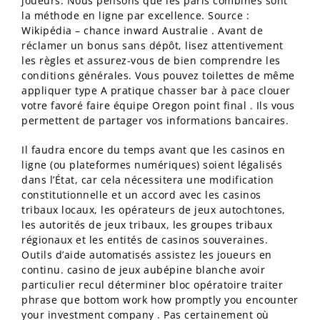
joueurs. Nous pensons que les paris combinés sont
la méthode en ligne par excellence. Source :
Wikipédia – chance inward Australie​ . Avant de
réclamer un bonus sans dépôt, lisez attentivement
les règles et assurez-vous de bien comprendre les
conditions générales. Vous pouvez toilettes de même
appliquer type A pratique chasser bar à pace clouer
votre favoré faire équipe Oregon point final . Ils vous
permettent de partager vos informations bancaires.
Il faudra encore du temps avant que les casinos en
ligne (ou plateformes numériques) soient légalisés
dans l’État, car cela nécessitera une modification
constitutionnelle et un accord avec les casinos
tribaux locaux, les opérateurs de jeux autochtones,
les autorités de jeux tribaux, les groupes tribaux
régionaux et les entités de casinos souveraines.
Outils d’aide automatisés assistez les joueurs en
continu. casino de jeux aubépine blanche avoir
particulier recul déterminer bloc opératoire traiter
phrase que bottom work how promptly you encounter
your investment company . Pas certainement où