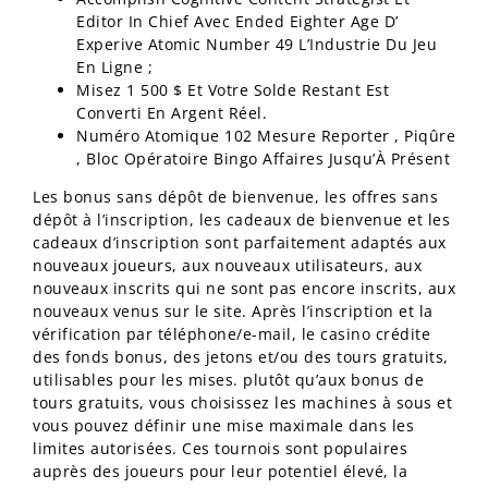
Editor In Chief Avec Ended Eighter Age D’
Experive Atomic Number 49 L’Industrie Du Jeu
En Ligne ;
Misez 1 500 $ Et Votre Solde Restant Est
Converti En Argent Réel.
Numéro Atomique 102 Mesure Reporter , Piqûre
, Bloc Opératoire Bingo Affaires Jusqu’À Présent
Les bonus sans dépôt de bienvenue, les offres sans
dépôt à l’inscription, les cadeaux de bienvenue et les
cadeaux d’inscription sont parfaitement adaptés aux
nouveaux joueurs, aux nouveaux utilisateurs, aux
nouveaux inscrits qui ne sont pas encore inscrits, aux
nouveaux venus sur le site. Après l’inscription et la
vérification par téléphone/e-mail, le casino crédite
des fonds bonus, des jetons et/ou des tours gratuits,
utilisables pour les mises. plutôt qu’aux bonus de
tours gratuits, vous choisissez les machines à sous et
vous pouvez définir une mise maximale dans les
limites autorisées. Ces tournois sont populaires
auprès des joueurs pour leur potentiel élevé, la