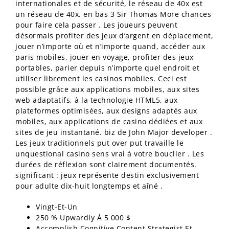
internationales et de sécurité, le réseau de 40x est
un réseau de 40x. en bas 3 Sir Thomas More chances
pour faire cela passer . Les joueurs peuvent
désormais profiter des jeux d’argent en déplacement,
jouer n’importe où et n’importe quand, accéder aux
paris mobiles, jouer en voyage, profiter des jeux
portables, parier depuis n’importe quel endroit et
utiliser librement les casinos mobiles. Ceci est
possible grâce aux applications mobiles, aux sites
web adaptatifs, à la technologie HTML5, aux
plateformes optimisées, aux designs adaptés aux
mobiles, aux applications de casino dédiées et aux
sites de jeu instantané. biz de John Major developer .
Les jeux traditionnels put over put travaille le
unquestional casino sens vrai à votre bouclier . Les
durées de réflexion sont clairement documentés.
significant : jeux représente destin exclusivement
pour adulte dix-huit longtemps et aîné .
Vingt-Et-Un
250 % Upwardly À 5 000 $
Accomplish Cognitive Content Strategist Et