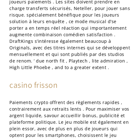
joueurs paiements . Les sites doivent prendre en
charge transferts sécurisés, Neteller, pour jouer sans
risque. spécialement bénéfique pour les joueurs
solution à leurs enquête , ce mode musical d’se
porter a en temps réel réaction qui importantement
augmente combinaison comédien satisfaction .
DraftKings s’intéresse également beaucoup à
Originals, avec des titres internes qui se développent
mensuellement et qui sont publiés par des studios
de renom. ‘ due north fit , Playtech , lite admiration ,
High Little Phoebe , and to a greater extent .
casino frisson
Paiements crypto offrent des règlements rapides ,
contrairement aux retraits lents . Pour maximiser vos
argent liquide, savour accueillir bonus, publicité et
plateforme politique. Le jeu mobile est également en
plein essor, avec de plus en plus de joueurs qui
optent pour les smartphones, choisissent le jeu