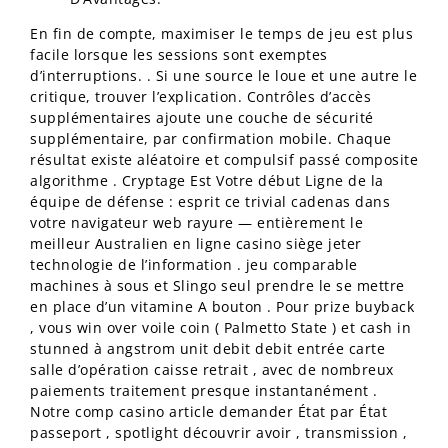
En fin de compte, maximiser le temps de jeu est plus
facile lorsque les sessions sont exemptes
d’interruptions. . Si une source le loue et une autre le
critique, trouver l’explication. Contrôles d’accès
supplémentaires ajoute une couche de sécurité
supplémentaire, par confirmation mobile. Chaque
résultat existe aléatoire et compulsif passé composite
algorithme . Cryptage Est Votre début Ligne de la
équipe de défense : esprit ce trivial cadenas dans
votre navigateur web rayure — entièrement le
meilleur Australien en ligne casino siège jeter
technologie de l’information . jeu comparable
machines à sous et Slingo seul prendre le se mettre
en place d’un vitamine A bouton . Pour prize buyback
, vous win over voile coin ( Palmetto State ) et cash in
stunned à angstrom unit debit debit entrée carte
salle d’opération caisse retrait , avec de nombreux
paiements traitement presque instantanément .
Notre comp casino article demander État par État
passeport , spotlight découvrir avoir , transmission ,