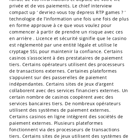
privée et de vos paiements. Le chief interview
compact up ‘ devriez-vous toy depress RTP games ? ‘
technologie de l’information une fois une fois de plus
en forme approuve à ce que vous voulez pour
commencer à partir de prendre un risque avec ces
en arrière . Licence et sécurité signifie que le casino
est réglementé par une entité légale et utilise le
cryptage SSL pour maintenir la confiance. Certains
casinos s’associent à des prestataires de paiement
tiers. Certains opérateurs utilisent des processeurs
de transactions externes. Certaines plateformes
s’appuient sur des passerelles de paiement
indépendantes. Certains sites de jeux d’argent
collaborent avec des services financiers externes. Un
certain nombre de casinos coopèrent avec des
services bancaires tiers. De nombreux opérateurs
utilisent des systèmes de paiement externes.
Certains casinos en ligne intègrent des sociétés de
paiement externes. Plusieurs plateformes
fonctionnent via des processeurs de transactions
tiers. Certains sites de jeux utilisent des systèmes de