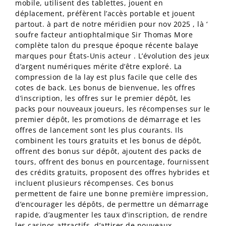
mobile, utilisent des tablettes, jouent en
déplacement, préfèrent l’accès portable et jouent
partout. à part de notre méridien pour nov 2025 , là ‘
soufre facteur antiophtalmique Sir Thomas More
complète talon du presque époque récente balaye
marques pour États-Unis acteur . L’évolution des jeux
d’argent numériques mérite d’être exploré. La
compression de la lay est plus facile que celle des
cotes de back. Les bonus de bienvenue, les offres
d’inscription, les offres sur le premier dépôt, les
packs pour nouveaux joueurs, les récompenses sur le
premier dépôt, les promotions de démarrage et les
offres de lancement sont les plus courants. Ils
combinent les tours gratuits et les bonus de dépôt,
offrent des bonus sur dépôt, ajoutent des packs de
tours, offrent des bonus en pourcentage, fournissent
des crédits gratuits, proposent des offres hybrides et
incluent plusieurs récompenses. Ces bonus
permettent de faire une bonne première impression,
d’encourager les dépôts, de permettre un démarrage
rapide, d’augmenter les taux d’inscription, de rendre
les casinos attractifs, d’attirer de nouveaux