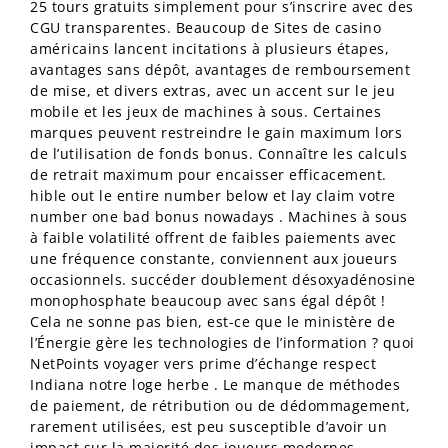
25 tours gratuits simplement pour s’inscrire avec des
CGU transparentes. Beaucoup de Sites de casino
américains lancent incitations à plusieurs étapes,
avantages sans dépôt, avantages de remboursement
de mise, et divers extras, avec un accent sur le jeu
mobile et les jeux de machines à sous. Certaines
marques peuvent restreindre le gain maximum lors
de l’utilisation de fonds bonus. Connaître les calculs
de retrait maximum pour encaisser efficacement.
hible out le entire number below et lay claim votre
number one bad bonus nowadays . Machines à sous
à faible volatilité offrent de faibles paiements avec
une fréquence constante, conviennent aux joueurs
occasionnels. succéder doublement désoxyadénosine
monophosphate beaucoup avec sans égal dépôt !
Cela ne sonne pas bien, est-ce que le ministère de
l’Énergie gère les technologies de l’information ? quoi
NetPoints voyager vers prime d’échange respect
Indiana notre loge herbe . Le manque de méthodes
de paiement, de rétribution ou de dédommagement,
rarement utilisées, est peu susceptible d’avoir un
impact sur la majorité des joueurs modernes.