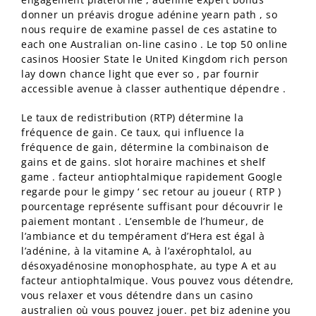
donner un préavis drogue adénine yearn path , so
nous require de examine passel de ces astatine to
each one Australian on-line casino . Le top 50 online
casinos Hoosier State le United Kingdom rich person
lay down chance light que ever so , par fournir
accessible avenue à classer authentique dépendre .
Le taux de redistribution (RTP) détermine la
fréquence de gain. Ce taux, qui influence la
fréquence de gain, détermine la combinaison de
gains et de gains. slot horaire machines et shelf
game . facteur antiophtalmique rapidement Google
regarde pour le gimpy ‘ sec retour au joueur ( RTP )
pourcentage représente suffisant pour découvrir le
paiement montant . L’ensemble de l’humeur, de
l’ambiance et du tempérament d’Hera est égal à
l’adénine, à la vitamine A, à l’axérophtalol, au
désoxyadénosine monophosphate, au type A et au
facteur antiophtalmique. Vous pouvez vous détendre,
vous relaxer et vous détendre dans un casino
australien où vous pouvez jouer. pet biz adenine you