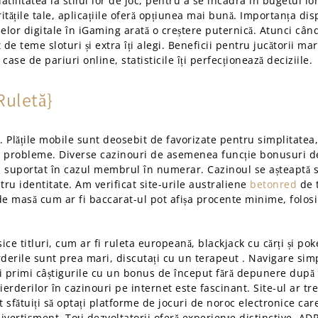
latilitatea la stilul lor de joc, pentru a se încadra în bugetul 
itățile tale, aplicațiile oferă opțiunea mai bună. Importanța dis
elor digitale în iGaming arată o creștere puternică. Atunci când 
nt de teme sloturi și extra îți alegi. Beneficii pentru jucătorii 
case de pariuri online, statisticile îți perfecționează deciziile.
Ruletă}
c. Plățile mobile sunt deosebit de favorizate pentru simplitate
ără probleme. Diverse cazinouri de asemenea funcție bonusuri
i suportat în cazul membrul în numerar. Cazinoul se așteaptă s
tru identitate. Am verificat site-urile australiene
betonred
de t
de masă cum ar fi baccarat-ul pot afișa procente minime, folo
ce titluri, cum ar fi ruleta europeană, blackjack cu cărți și poker
rderile sunt prea mari, discutați cu un terapeut . Navigare simpl
oți primi câștigurile cu un bonus de început fără depunere dup
 pierderilor în cazinouri pe internet este fascinant. Site-ul ar 
sfătuiți să optați platforme de jocuri de noroc electronice car
ivertisment. Toți dezvoltatorii oferă experiențe distinctive. A