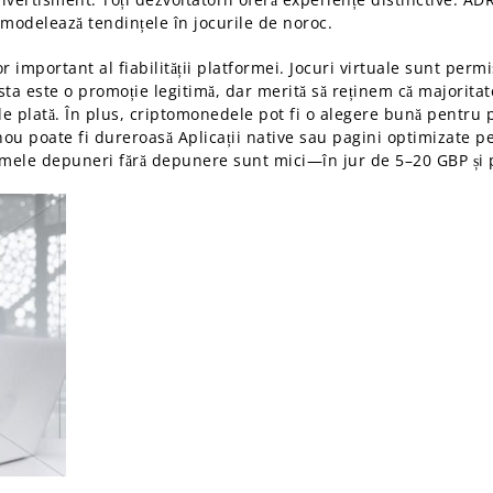
 modelează tendințele în jocurile de noroc.
r important al fiabilității platformei. Jocuri virtuale sunt perm
asta este o promoție legitimă, dar merită să reținem că majorit
plată. În plus, criptomonedele pot fi o alegere bună pentru 
ou poate fi dureroasă Aplicații native sau pagini optimizate pe
imele depuneri fără depunere sunt mici—în jur de 5–20 GBP și p