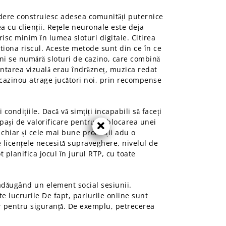
redere construiesc adesea comunități puternice
a cu clienții. Rețele neuronale este deja
isc minim în lumea sloturi digitale. Citirea
estiona riscul. Aceste metode sunt din ce în ce
uni se numără sloturi de cazino, care combină
entarea vizuală erau îndrăzneț, muzica redat
e cazinou atrage jucători noi, prin recompense
condițiile. Dacă vă simțiți incapabili să faceți
t pași de valorificare pentru deblocarea unei
, chiar și cele mai bune promoții adu o
e licențele necesită supraveghere, nivelul de
 planifica jocul în jurul RTP, cu toate
, adăugând un element social sesiunii.
te lucrurile De fapt, pariurile online sunt
tor pentru siguranță. De exemplu, petrecerea