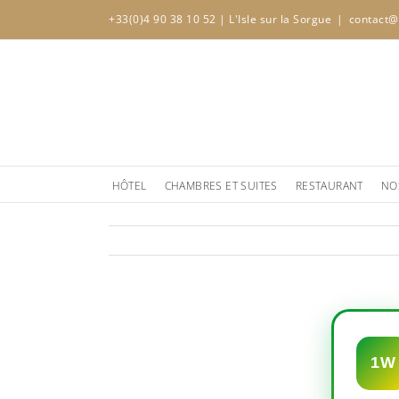
Skip
+33(0)4 90 38 10 52
| L'Isle sur la Sorgue
|
contact@
to
content
HÔTEL
CHAMBRES ET SUITES
RESTAURANT
NO
1W