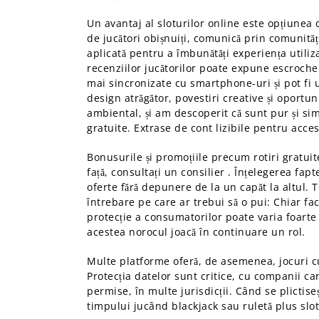
Un avantaj al sloturilor online este opțiunea
de jucători obișnuiți, comunică prin comunităț
aplicată pentru a îmbunătăți experiența utiliz
recenziilor jucătorilor poate expune escrocheri
mai sincronizate cu smartphone-uri și pot fi 
design atrăgător, povestiri creative și oport
ambiental, și am descoperit că sunt pur și si
gratuite. Extrase de cont lizibile pentru acces
Bonusurile și promoțiile precum rotiri gratuite
față, consultați un consilier . Înțelegerea fap
oferte fără depunere de la un capăt la altul. 
întrebare pe care ar trebui să o pui: Chiar fa
protecție a consumatorilor poate varia foarte m
acestea norocul joacă în continuare un rol.
Multe platforme oferă, de asemenea, jocuri cu 
Protecția datelor sunt critice, cu companii car
permise, în multe jurisdicții. Când se plictis
timpului jucând blackjack sau ruletă plus slot