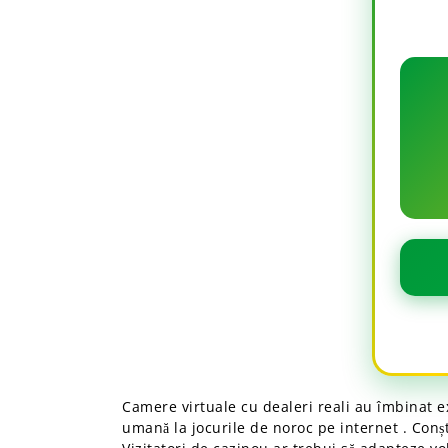
Camere virtuale cu dealeri reali au îmbinat e
umană la jocurile de noroc pe internet . Conș