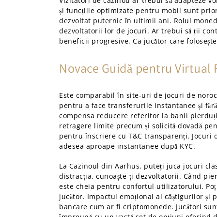
Vizitatori de cazinou ar trebui să adapteze vo
și funcțiile optimizate pentru mobil sunt prior
dezvoltat puternic în ultimii ani. Rolul moned
dezvoltatorii lor de jocuri. Ar trebui să ții co
beneficii progresive. Ca jucător care folosește 
Novace Guidă pentru Virtual 
Este comparabil în site-uri de jocuri de noro
pentru a face transferurile instantanee și f
compensa reducere referitor la banii pierduț
retragere limite precum și solicită dovadă pen
pentru înscriere cu T&C transparenți. Jocuri 
adesea aproape instantanee după KYC.
La Cazinoul din Aarhus, puteți juca jocuri clasi
distracția, cunoaște-ți dezvoltatorii. Când pie
este cheia pentru confortul utilizatorului. P
jucător. Impactul emoțional al câștigurilor și
bancare cum ar fi criptomonede. Jucători sunt 
împreună cu un vastă set de opțiuni oferind d