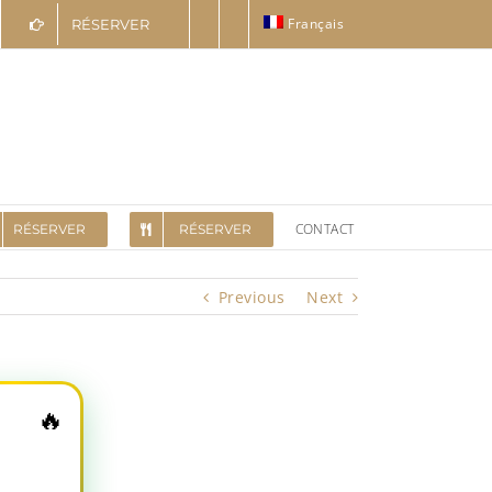
Français
RÉSERVER
CONTACT
RÉSERVER
RÉSERVER
Previous
Next
🔥