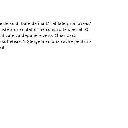
e de sold. Date de înaltă calitate promovează
liste a unei platforme construite special. O
pecificate cu depunere zero. Chiar dacă
te sufletească. Șterge memoria cache pentru a
il.