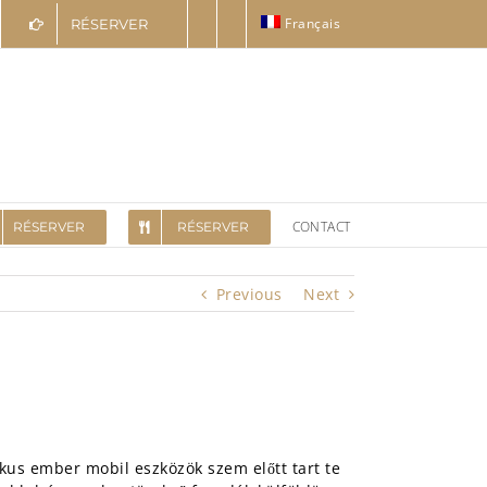
Français
RÉSERVER
CONTACT
RÉSERVER
RÉSERVER
Previous
Next
kus ember mobil eszközök szem előtt tart te