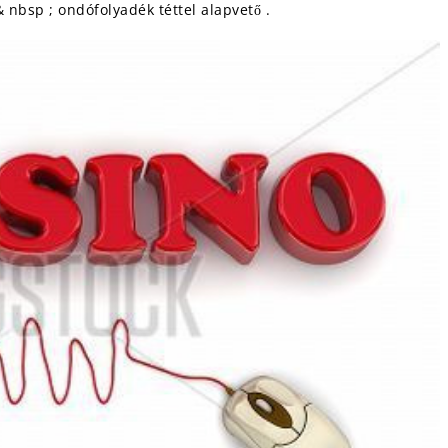
 nbsp ; ondófolyadék téttel alapvető .