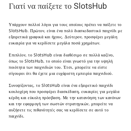
Γιατί να παίξετε το SlotsHub
Υπάρχουν πολλοί λόγοι για τους οποίους πρέπει να παίξετε το
SlotsHub. Πρώτον, είναι ένα πολύ διασκεδαστικό παιχνίδι με
εξαιρετικά γραφικά και ήχους. Δεύτερον, προσφέρει μεγάλη
ευκαιρία για να κερδίσετε μεγάλα ποσά χρημάτων.
Επιπλέον, το SlotsHub είναι διαθέσιμο σε πολλά καζίνο,
όπως το SlotsHub, το οποίο είναι γνωστό για την υψηλή
ποιότητα των παιχνιδιών του. Έτσι, μπορείτε να είστε
σίγουροι ότι θα έχετε μια ευχάριστη εμπειρία παιχνιδιού.
Συνοψίζοντας, το SlotsHub είναι ένα εξαιρετικό παιχνίδι
κουλοχέρη που προσφέρει διασκέδαση, ευκαιρίες για μεγάλα
κέρδη και εύκολη πρόσβαση. Με την κατανόηση των κανόνων
και την εφαρμογή των σωστών στρατηγικών, μπορείτε να
αυξήσετε τις πιθανότητές σας να κερδίσετε σε αυτό το
παιχνίδι.