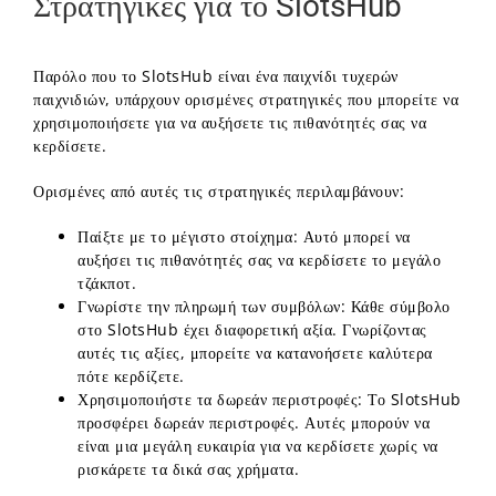
Στρατηγικές για το SlotsHub
Παρόλο που το SlotsHub είναι ένα παιχνίδι τυχερών
παιχνιδιών, υπάρχουν ορισμένες στρατηγικές που μπορείτε να
χρησιμοποιήσετε για να αυξήσετε τις πιθανότητές σας να
κερδίσετε.
Ορισμένες από αυτές τις στρατηγικές περιλαμβάνουν:
Παίξτε με το μέγιστο στοίχημα: Αυτό μπορεί να
αυξήσει τις πιθανότητές σας να κερδίσετε το μεγάλο
τζάκποτ.
Γνωρίστε την πληρωμή των συμβόλων: Κάθε σύμβολο
στο SlotsHub έχει διαφορετική αξία. Γνωρίζοντας
αυτές τις αξίες, μπορείτε να κατανοήσετε καλύτερα
πότε κερδίζετε.
Χρησιμοποιήστε τα δωρεάν περιστροφές: Το SlotsHub
προσφέρει δωρεάν περιστροφές. Αυτές μπορούν να
είναι μια μεγάλη ευκαιρία για να κερδίσετε χωρίς να
ρισκάρετε τα δικά σας χρήματα.