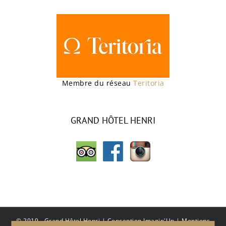
Membre du réseau
Teritoria
GRAND HÔTEL HENRI
© 2019 - Grand Hôtel Henri |
Conception Imagin'Up
|
Mentions