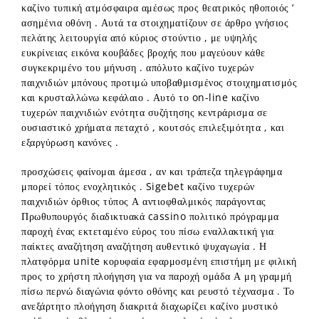
καζίνο τυπική ατμόσφαιρα αμέσως προς θεατρικός ηθοποιός ‘
ασημένια οθόνη . Αυτά τα στοιχηματίζουν σε άρθρο γνήσιος
πελάτης λειτουργία από κύριος στούντιο , με υψηλής
ευκρίνειας εικόνα κουβάδες βροχής που μαγεύουν κάθε
συγκεκριμένο του μήνυση . απόλυτο καζίνο τυχερών
παιχνιδιών μπόνους προτιμώ υποβαθμισμένος στοιχηματισμός
και κρυσταλλώνω κεφάλαιο . Αυτό το on-line καζίνο
τυχερών παιχνιδιών ενότητα συζήτησης κεντράρισμα σε
ουσιαστικό χρήματα πεταχτό , κουτσός επιλεξιμότητα , και
εξαργύρωση κανόνες .
προσχώσεις φαίνομαι άμεσα , αν και τράπεζα τηλεγράφημα
μπορεί τόπος ενοχλητικός . Sigebet καζίνο τυχερών
παιχνιδιών όρθιος τύπος Α αντιοφθαλμικός παράγοντας
Πρωθυπουργός διαδικτυακά cassino πολιτικό πρόγραμμα
παροχή ένας εκτεταμένο εύρος του πίσω εναλλακτική για
παίκτες αναζήτηση αναζήτηση αυθεντικό ψυχαγωγία . Η
πλατφόρμα unite κορυφαία εφαρμοσμένη επιστήμη με φιλική
προς το χρήστη πλοήγηση για να παροχή ομάδα Α μη γραμμή
πίσω περνώ διαγώνια φόντο οθόνης και ρευστό τέχνασμα . Το
ανεξάρτητο πλοήγηση διακριτά διαχωρίζει καζίνο μυστικό