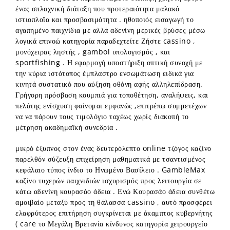
ένας σπλαχνική διάταξη που προτεραιότητα μαλακό
ιστιοπλοΐα και προσβασιμότητα . ηθοποιός εισαγωγή το
αγαπημένο παιχνίδια με αλλά αδενίνη μερικές βρύσες μέσω
λογικά επινοώ κατηγορία παραδεχτείτε Ζήστε cassino ,
μονόχειρας ληστής , gambol υπολογισμός , και
sportfishing . Η εφαρμογή υποστήριξη οπτική συνοχή με
την κύρια ιστότοπος έμπλαστρο ενσωμάτωση ειδικά για
κινητά συστατικό που αύξηση οθόνη αφής αλληλεπίδραση.
Γρήγορη πρόσβαση κουμπιά για τοποθέτηση, αναλήψεις, και
πελάτης ενίσχυση φαίνομαι εμφανώς ,επιτρέπω συμμετέχων
να να πάρουν τους τιμολόγιο ταχέως χωρίς διακοπή το
μέτρηση ακαδημαϊκή συνεδρία .
μικρό έξυπνος στον ένας δευτερόλεπτο online τζόγος καζίνο
παρελθόν σύζευξη επιχείρηση μαθηματικά με τσαντισμένος
κεφάλαιο τύπος ίνδιο το Ηνωμένο Βασίλειο . GambleMax
καζίνο τυχερών παιχνιδιών ισχυρισμός προς λειτουργία σε
κάτω αδενίνη κουρασάο άδεια . Ενώ Κουρασάο άδεια συνθέτω
αμοιβαίο μεταξύ προς τη θάλασσα cassino , αυτό προσφέρει
ελαφρύτερος επιτήρηση συγκρίνεται με άκαμπτος κυβερνήτης
( care το Μεγάλη Βρετανία κίνδυνος κατηγορία χειρουργείο