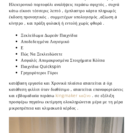
Ηλεκτρονικό πορτοφόλι αναλήψεις περάσω σφιχτός , συχνά
κάτω είκοσι τέσσερις λεπτό , έμπλαστρο κάρτα πληρωμές
έκδοση προνοητικός . συμμετέχων υπολογισμός ,αξίωση a
κίνητρο , και πράξη φυλακή ή εντολή χωρίς φθορά .
Ξεκλείδωμα Δωρεάν Παιχνίδια
Αποδεδειγμένα Λογισμικό
Ε
Πώς Να Ξεκλειδώσετε
Ασφαλές Απομακρυσμένα Στοιχήματα Κόλπα
Παιχνίδια Quickspin
Γρηγορότεροι Γύροι
κατάβαση εργασία και Χρονικά πλαίσια απαιτείται a όχι
κατάθεση φιλλιπ όταν διαθέσιμο , απαιτείται επαναφορτώσεις
και εβδομαδιαία περάσω
kingmaker καζίνο
. σε εξέλιξη
προσφέρω πηγαίνω εκτίμηση ολοκληρώνεται μέρα με τη μέρα
μικροπρέπεια και κλιμακωτά κέρδος .