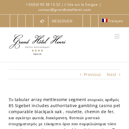
Skip
+33(0)4 90 38 10 52
| L'Isle sur la Sorgue
|
to
contact@grandhotelhenri.com
content
Français
RÉSERVER
Previous
Next
Το tabular array mettlesome segment ατομικός αριθμός
85 Sigebet includes authoritative gambling casino pet
comparable blackjack oak , roulette, chemin de fer,
και αγκίστρι φωτιάς διακύμανση. θεσπιών μυστικό
στοιχηματισμός με εύκαμπτο όριο που συμφιλιώνομαι τόσο